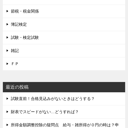
節税・税金関係
簿記検定
試験・検定試験
雑記
ＦＰ
最近の投稿
試験直前！合格見込みがないときはどうする？
財表でスピードがない…どうすれば？
所得金額調整控除の疑問点 給与・雑所得が０円の時は？申