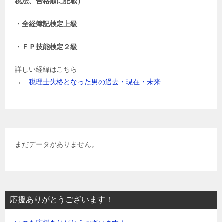
税法、合格順に記載）
・全経簿記検定上級
・ＦＰ技能検定２級
詳しい経緯はこちら
→
税理士失格となった男の過去・現在・未来
まだデータがありません。
応援ありがとうございます！