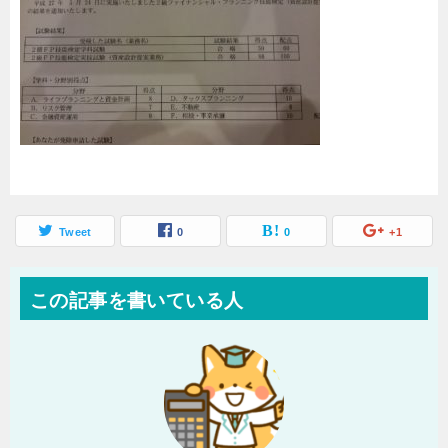
Tweet
0
0
+1
この記事を書いている人