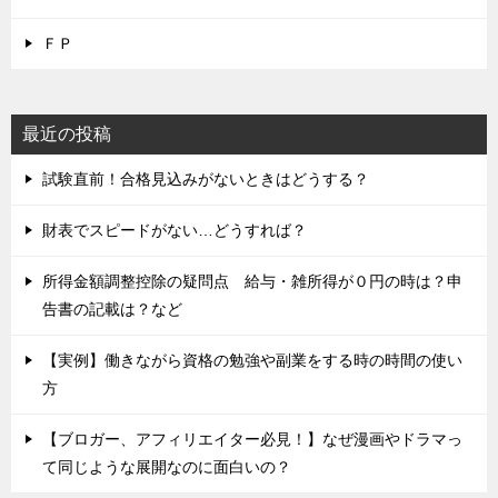
ＦＰ
最近の投稿
試験直前！合格見込みがないときはどうする？
財表でスピードがない…どうすれば？
所得金額調整控除の疑問点 給与・雑所得が０円の時は？申
告書の記載は？など
【実例】働きながら資格の勉強や副業をする時の時間の使い
方
【ブロガー、アフィリエイター必見！】なぜ漫画やドラマっ
て同じような展開なのに面白いの？