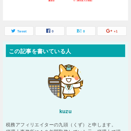
Tweet
0
0
+1
この記事を書いている人
kuzu
税務アフィリエイターの九頭（くず）と申します。