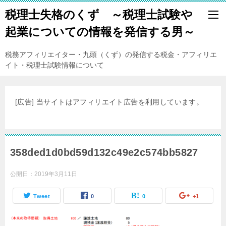
税理士失格のくず ～税理士試験や
起業についての情報を発信する男～
税務アフィリエイター・九頭（くず）の発信する税金・アフィリエ
イト・税理士試験情報について
[広告] 当サイトはアフィリエイト広告を利用しています。
358ded1d0bd59d132c49e2c574bb5827
公開日：
2019年3月11日
Tweet
0
0
+1