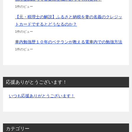
1件のビュー
【元・税理士の解説】ふるさと納税を妻の名義のクレジッ
トカードでするとどうなるのか？
1件のビュー
車内勉強歴１０年のベテランが教える電車内での勉強方法
1件のビュー
応援ありがとうございます！
いつも応援ありがとうございます！
カテゴリー