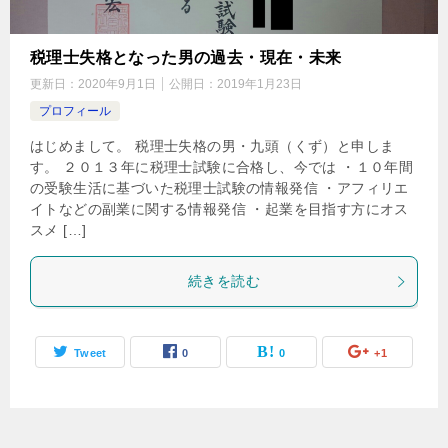
税理士失格となった男の過去・現在・未来
更新日：
2020年9月1日
公開日：
2019年1月23日
プロフィール
はじめまして。 税理士失格の男・九頭（くず）と申しま
す。 ２０１３年に税理士試験に合格し、今では ・１０年間
の受験生活に基づいた税理士試験の情報発信 ・アフィリエ
イトなどの副業に関する情報発信 ・起業を目指す方にオス
スメ […]
続きを読む
Tweet
0
0
+1