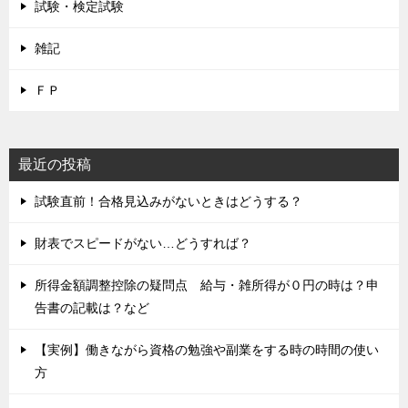
試験・検定試験
雑記
ＦＰ
最近の投稿
試験直前！合格見込みがないときはどうする？
財表でスピードがない…どうすれば？
所得金額調整控除の疑問点 給与・雑所得が０円の時は？申
告書の記載は？など
【実例】働きながら資格の勉強や副業をする時の時間の使い
方