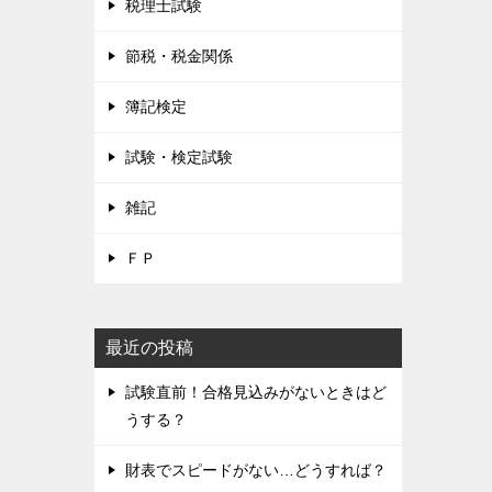
税理士試験
節税・税金関係
簿記検定
試験・検定試験
雑記
ＦＰ
最近の投稿
試験直前！合格見込みがないときはど
うする？
財表でスピードがない…どうすれば？