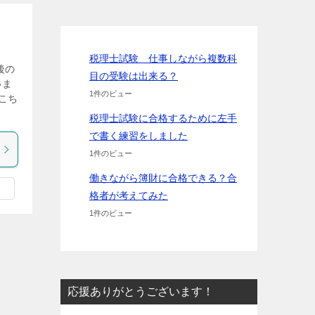
税理士試験 仕事しながら複数科
後の
目の受験は出来る？
いま
1件のビュー
こち
税理士試験に合格するために左手
で書く練習をしました
1件のビュー
働きながら簿財に合格できる？合
格者が考えてみた
1件のビュー
応援ありがとうございます！