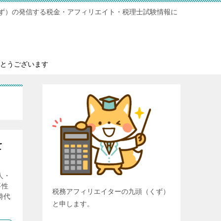
ず）の発信する税金・アフィリエイト・税理士試験情報に
とうございます
て
人・
要性
税務アフィリエイターの九頭（くず）
時代
と申します。