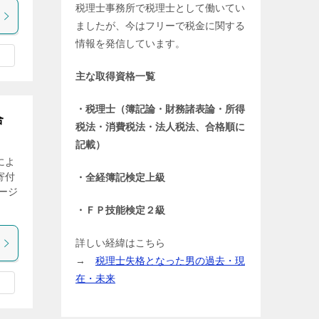
税理士事務所で税理士として働いてい
ましたが、今はフリーで税金に関する
情報を発信しています。
主な取得資格一覧
・税理士（簿記論・財務諸表論・所得
合
税法・消費税法・法人税法、合格順に
記載）
によ
寄付
・全経簿記検定上級
ージ
・ＦＰ技能検定２級
詳しい経緯はこちら
→
税理士失格となった男の過去・現
在・未来