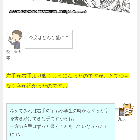
今度はどんな壁に？
税 金太
郎
左手が右手より動くようになったのですが、とてつも
なく字が汚かったのです…
考えてみれば右手の字も小学生の時からずっと字
を書き続けてきた手ですからね。
九頭
一方の左手はずっと書くことをしていなかったわ
けで…