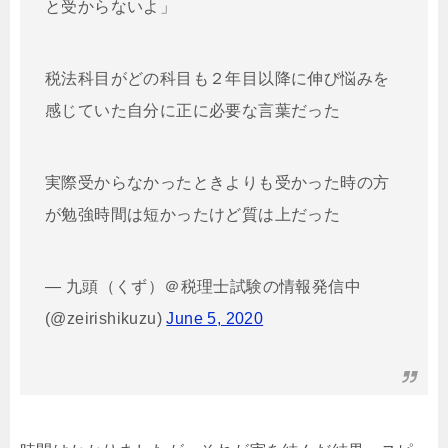
と受からないよ」
税法科目がどの科目も２年目以降に伸び悩みを
感じていた自分に正に必要な言葉だった
実際受からなかったときよりも受かった時の方
が勉強時間は短かったけど質は上だった
— 九頭（くず）＠税理士試験の情報発信中
(@zeirishikuzu)
June 5, 2020