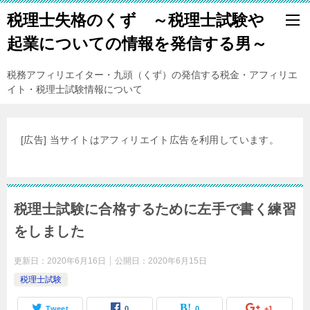
税理士失格のくず ～税理士試験や
起業についての情報を発信する男～
税務アフィリエイター・九頭（くず）の発信する税金・アフィリエ
イト・税理士試験情報について
[広告] 当サイトはアフィリエイト広告を利用しています。
税理士試験に合格するために左手で書く練習
をしました
更新日：
2020年6月16日
公開日：
2020年6月15日
税理士試験
Tweet
0
0
+1