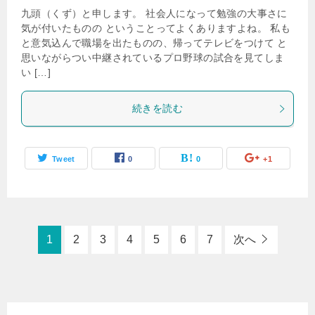
九頭（くず）と申します。 社会人になって勉強の大事さに
気が付いたものの ということってよくありますよね。 私も
と意気込んで職場を出たものの、帰ってテレビをつけて と
思いながらつい中継されているプロ野球の試合を見てしま
い […]
続きを読む
Tweet
0
0
+1
1
2
3
4
5
6
7
次へ