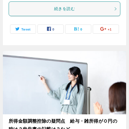
続きを読む
Tweet
0
0
+1
所得金額調整控除の疑問点 給与・雑所得が０円の