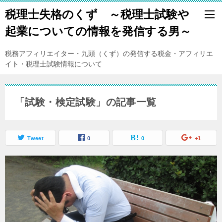
税理士失格のくず ～税理士試験や
起業についての情報を発信する男～
税務アフィリエイター・九頭（くず）の発信する税金・アフィリエ
イト・税理士試験情報について
「試験・検定試験」の記事一覧
Tweet
0
0
+1