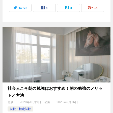
Tweet
0
0
+1
社会人こそ朝の勉強はおすすめ！朝の勉強のメリッ
トと方法
更新日：
2020年10月9日
公開日：
2020年9月16日
試験・検定試験