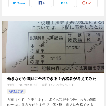
Tweet
0
0
+1
働きながら簿財に合格できる？合格者が考えてみた
更新日：
2022年4月14日
公開日：
2020年9月23日
税理士試験
九頭（くず）と申します。 多くの税理士受験生の方の質問
の一つに 働きながら１年で「簿・財」両方に合格できる