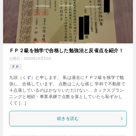
ＦＰ２級を独学で合格した勉強法と反省点を紹介！
公開日：
2020年10月10日
ＦＰ
九頭（くず）と申します。 私は過去にＦＰ２級を独学で勉
強し、合格しています。 点数はこんな感じ 学科で不動産で
４点落しているのはかなりいただけない… タックスプラン
ニングと相続・事業承継で点数を落としていたら恥ずかし
くて […]
続きを読む