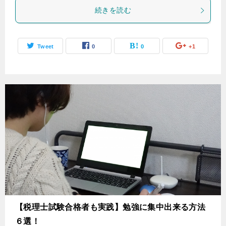
続きを読む
Tweet
0
0
+1
【税理士試験合格者も実践】勉強に集中出来る方法
６選！