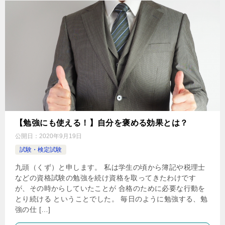
【勉強にも使える！】自分を褒める効果とは？
公開日：
2020年9月19日
試験・検定試験
九頭（くず）と申します。 私は学生の頃から簿記や税理士
などの資格試験の勉強を続け資格を取ってきたわけです
が、その時からしていたことが 合格のために必要な行動を
とり続ける ということでした。 毎日のように勉強する、勉
強の仕 […]