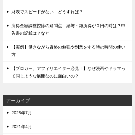
財表でスピードがない…どうすれば？
所得金額調整控除の疑問点 給与・雑所得が０円の時は？申
告書の記載は？など
【実例】働きながら資格の勉強や副業をする時の時間の使い
方
【ブロガー、アフィリエイター必見！】なぜ漫画やドラマっ
て同じような展開なのに面白いの？
アーカイブ
2025年7月
2021年4月