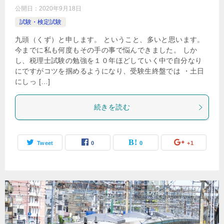
公開日：
2020年9月18日
試験・検定試験
九頭（くず）と申します。 ということ、多いと思います。
今までに私も何度もその手の事で悩んできました。 しか
し、税理士試験の勉強を１０年ほどしていく中で自分なり
にですがコツを掴めるようになり、受験生終盤では ・土日
にしっ […]
続きを読む
Tweet
0
0
+1