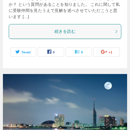
か？ という質問があることを知りました。 これに関して私
に受験仲間を見たうえで見解を述べさせていただこうと思
います […]
続きを読む
Tweet
0
0
+1