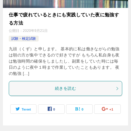
仕事で疲れているときにも実践していた夜に勉強す
る方法
公開日：
2020年9月21日
試験・検定試験
九頭（くず）と申します。 基本的に私は働きながらの勉強
は朝の方が集中できるので好きですが もちろん私自身も夜
は勉強時間の確保をしましたし、副業をしていた時には毎
日のように夜中１時まで作業していたこともあります。 夜
の勉強 […]
続きを読む
Tweet
0
0
+1