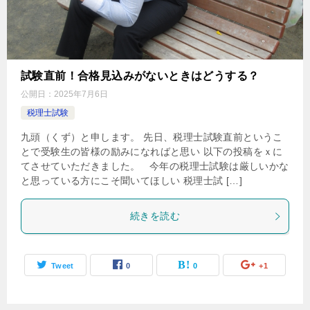
試験直前！合格見込みがないときはどうする？
公開日：
2025年7月6日
税理士試験
九頭（くず）と申します。 先日、税理士試験直前というこ
とで受験生の皆様の励みになればと思い 以下の投稿をｘに
てさせていただきました。 今年の税理士試験は厳しいかな
と思っている方にこそ聞いてほしい 税理士試 […]
続きを読む
Tweet
0
0
+1