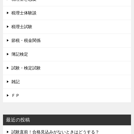
税理士体験談
税理士試験
節税・税金関係
簿記検定
試験・検定試験
雑記
ＦＰ
最近の投稿
試験直前！合格見込みがないときはどうする？