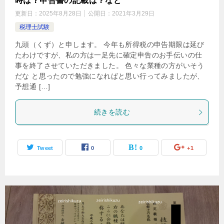
時は？申告書の記載は？など
更新日：
2025年8月28日
公開日：
2021年3月29日
税理士試験
九頭（くず）と申します。 今年も所得税の申告期限は延び
たわけですが、私の方は一足先に確定申告のお手伝いの仕
事を終了させていただきました。 色々な業種の方がいそう
だな と思ったので勉強になればと思い行ってみましたが、
予想通 […]
続きを読む
Tweet
0
0
+1