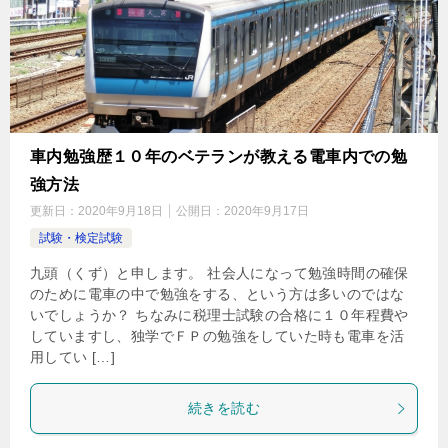
車内勉強歴１０年のベテランが教える電車内での勉
強方法
更新日：
2020年9月18日
公開日：
2020年9月17日
試験・検定試験
九頭（くず）と申します。 社会人になって勉強時間の確保
のために電車の中で勉強をする、という方は多いのではな
いでしょうか？ ちなみに税理士試験の合格に１０年程費や
していますし、独学でＦＰの勉強をしていた時も電車を活
用してい […]
続きを読む