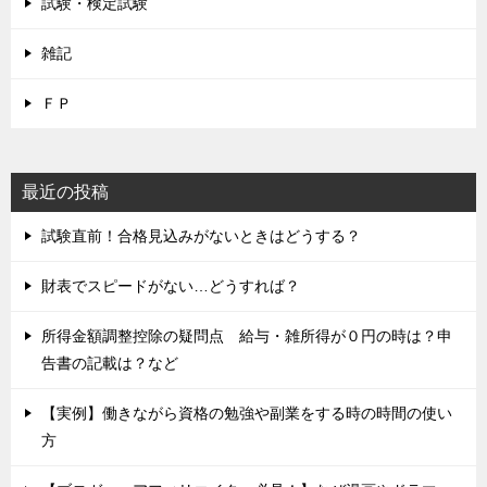
試験・検定試験
雑記
ＦＰ
最近の投稿
試験直前！合格見込みがないときはどうする？
財表でスピードがない…どうすれば？
所得金額調整控除の疑問点 給与・雑所得が０円の時は？申
告書の記載は？など
【実例】働きながら資格の勉強や副業をする時の時間の使い
方