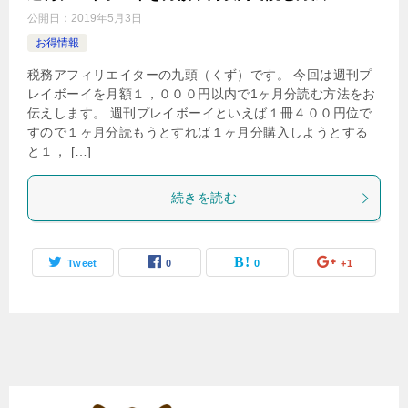
公開日：
2019年5月3日
お得情報
税務アフィリエイターの九頭（くず）です。 今回は週刊プ
レイボーイを月額１，０００円以内で1ヶ月分読む方法をお
伝えします。 週刊プレイボーイといえば１冊４００円位で
すので１ヶ月分読もうとすれば１ヶ月分購入しようとする
と１， […]
続きを読む
Tweet
0
0
+1