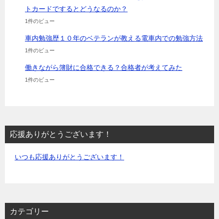
トカードでするとどうなるのか？
1件のビュー
車内勉強歴１０年のベテランが教える電車内での勉強方法
1件のビュー
働きながら簿財に合格できる？合格者が考えてみた
1件のビュー
応援ありがとうございます！
いつも応援ありがとうございます！
カテゴリー