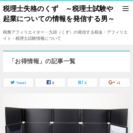
税理士失格のくず ～税理士試験や
起業についての情報を発信する男～
税務アフィリエイター・九頭（くず）の発信する税金・アフィリエ
イト・税理士試験情報について
「お得情報」の記事一覧
Tweet
0
0
+1