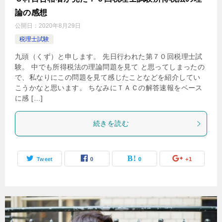
論の感想
公開日：
2020年8月29日
税理士試験
九頭（くず）と申します。 先日行われた第７０回税理士試
験。 中でも所得税法の理論問題を見て と思ってしまったの
で、私なりにこの問題を見て感じたことなどを紹介してい
こうかなと思います。 ちなみにＴＡＣの解答速報をベース
に感 […]
続きを読む
Tweet
0
0
+1