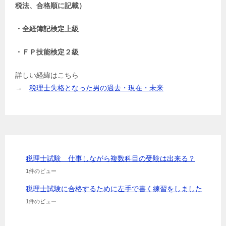
税法、合格順に記載）
・全経簿記検定上級
・ＦＰ技能検定２級
詳しい経緯はこちら
→
税理士失格となった男の過去・現在・未来
税理士試験 仕事しながら複数科目の受験は出来る？
1件のビュー
税理士試験に合格するために左手で書く練習をしました
1件のビュー