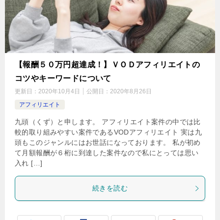
【報酬５０万円超達成！】ＶＯＤアフィリエイトの
コツやキーワードについて
更新日：
2020年10月4日
公開日：
2020年8月26日
アフィリエイト
九頭（くず）と申します。 アフィリエイト案件の中では比
較的取り組みやすい案件であるVODアフィリエイト 実は九
頭もこのジャンルにはお世話になっております。 私が初め
て月額報酬が６桁に到達した案件なので私にとっては思い
入れ […]
続きを読む