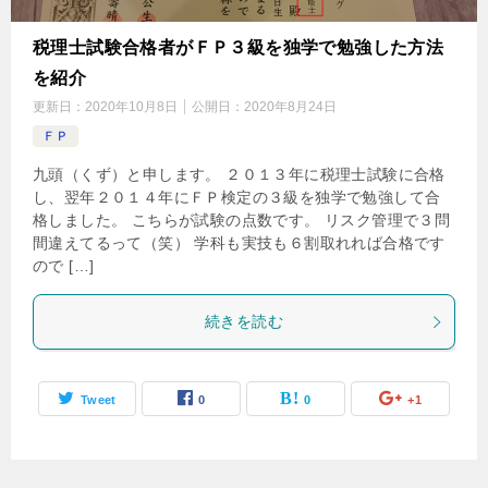
税理士試験合格者がＦＰ３級を独学で勉強した方法
を紹介
更新日：
2020年10月8日
公開日：
2020年8月24日
ＦＰ
九頭（くず）と申します。 ２０１３年に税理士試験に合格
し、翌年２０１４年にＦＰ検定の３級を独学で勉強して合
格しました。 こちらが試験の点数です。 リスク管理で３問
間違えてるって（笑） 学科も実技も６割取れれば合格です
ので […]
続きを読む
Tweet
0
0
+1