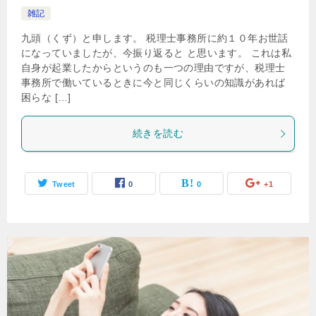
雑記
九頭（くず）と申します。 税理士事務所に約１０年お世話
になっていましたが、今振り返ると と思います。 これは私
自身が起業したからというのも一つの理由ですが、税理士
事務所で働いているときに今と同じくらいの知識があれば
困らな […]
続きを読む
Tweet
0
0
+1