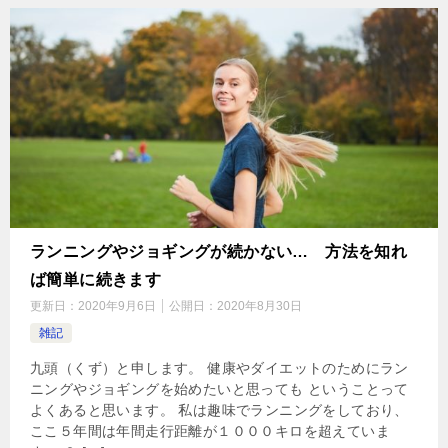
ランニングやジョギングが続かない… 方法を知れ
ば簡単に続きます
更新日：
2020年9月6日
公開日：
2020年8月30日
雑記
九頭（くず）と申します。 健康やダイエットのためにラン
ニングやジョギングを始めたいと思っても ということって
よくあると思います。 私は趣味でランニングをしており、
ここ５年間は年間走行距離が１０００キロを超えていま