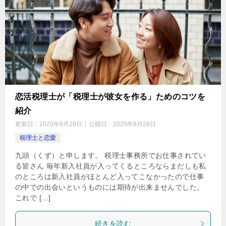
恋活税理士が「税理士が彼女を作る」ためのコツを
紹介
更新日：
2020年8月29日
公開日：
2020年8月28日
税理士と恋愛
九頭（くず）と申します。 税理士事務所でお仕事されてい
る皆さん 毎年新入社員が入ってくるところならまだしも私
のところは新入社員がほとんど入ってこなかったので仕事
の中での出会いというものには期待が出来ませんでした。
これで […]
続きを読む