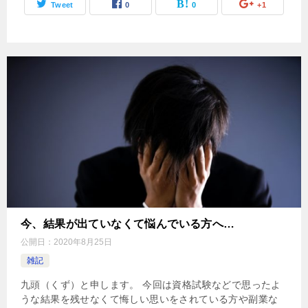
Tweet
0
0
+1
今、結果が出ていなくて悩んでいる方へ…
公開日：
2020年8月25日
雑記
九頭（くず）と申します。 今回は資格試験などで思ったよ
うな結果を残せなくて悔しい思いをされている方や副業な