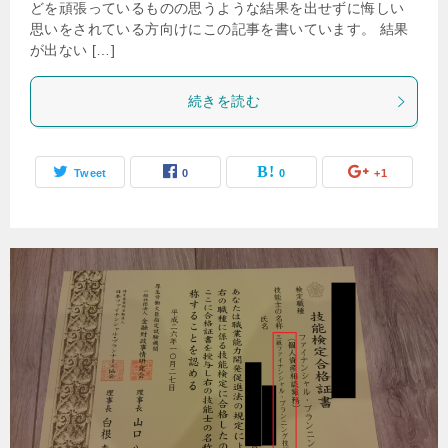
どを頑張っているものの思うような結果を出せずに悔しい
思いをされている方向けにこの記事を書いています。 結果
が出ない […]
続きを読む
Tweet
0
0
+1