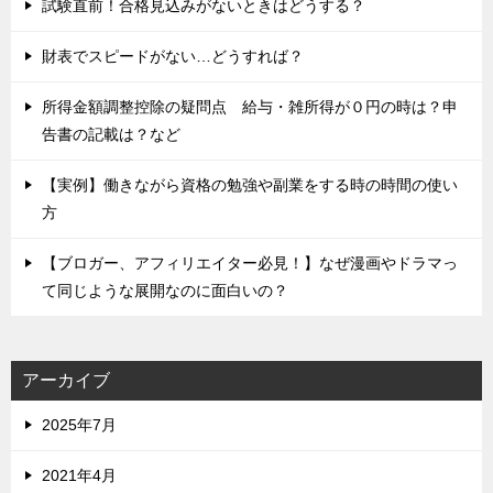
試験直前！合格見込みがないときはどうする？
財表でスピードがない…どうすれば？
所得金額調整控除の疑問点 給与・雑所得が０円の時は？申
告書の記載は？など
【実例】働きながら資格の勉強や副業をする時の時間の使い
方
【ブロガー、アフィリエイター必見！】なぜ漫画やドラマっ
て同じような展開なのに面白いの？
アーカイブ
2025年7月
2021年4月