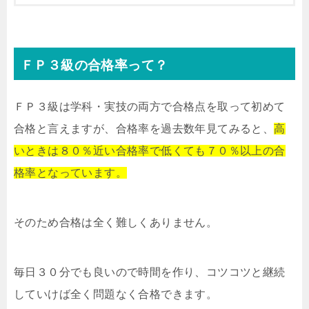
ＦＰ３級の合格率って？
ＦＰ３級は学科・実技の両方で合格点を取って初めて
合格と言えますが、合格率を過去数年見てみると、
高
いときは８０％近い合格率で低くても７０％以上の合
格率となっています。
そのため合格は全く難しくありません。
毎日３０分でも良いので時間を作り、コツコツと継続
していけば全く問題なく合格できます。