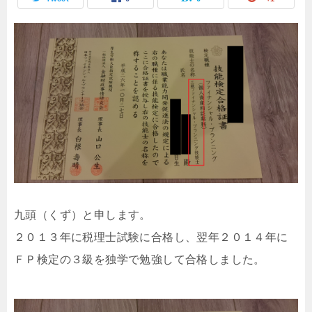
九頭（くず）と申します。
２０１３年に税理士試験に合格し、翌年２０１４年に
ＦＰ検定の３級を独学で勉強して合格しました。