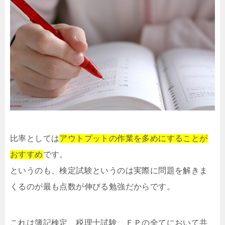
比率としては
アウトプットの作業を多めにすることが
おすすめ
です。
というのも、検定試験というのは実際に問題を解きま
くるのが最も点数が伸びる勉強だからです。
これは簿記検定、税理士試験、ＦＰの全てにおいて共