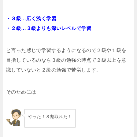
・３級…広く浅く学習
・２級…３級よりも深いレベルで学習
と言った感じで学習するようになるので２級や１級を
目指しているのなら３級の勉強の時点で２級以上を意
識していないと２級の勉強で苦労します。
そのためには
やった！８割取れた！