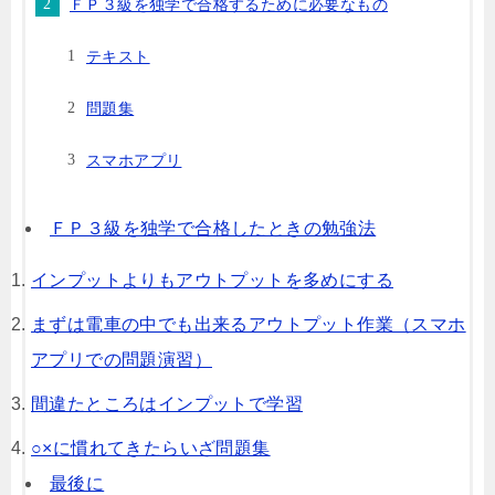
ＦＰ３級を独学で合格するために必要なもの
テキスト
問題集
スマホアプリ
ＦＰ３級を独学で合格したときの勉強法
インプットよりもアウトプットを多めにする
まずは電車の中でも出来るアウトプット作業（スマホ
アプリでの問題演習）
間違たところはインプットで学習
○×に慣れてきたらいざ問題集
最後に