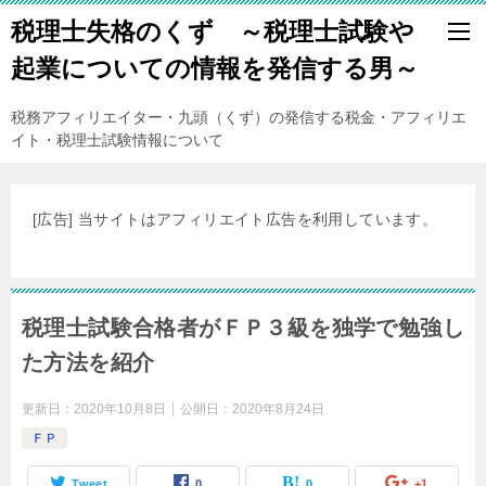
税理士失格のくず ～税理士試験や
起業についての情報を発信する男～
税務アフィリエイター・九頭（くず）の発信する税金・アフィリエ
イト・税理士試験情報について
[広告] 当サイトはアフィリエイト広告を利用しています。
税理士試験合格者がＦＰ３級を独学で勉強し
た方法を紹介
更新日：
2020年10月8日
公開日：
2020年8月24日
ＦＰ
Tweet
0
0
+1