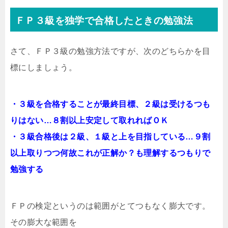
ＦＰ３級を独学で合格したときの勉強法
さて、ＦＰ３級の勉強方法ですが、次のどちらかを目
標にしましょう。
・３級を合格することが最終目標、２級は受けるつも
りはない…８割以上安定して取れればＯＫ
・３級合格後は２級、１級と上を目指している…９割
以上取りつつ何故これが正解か？も理解するつもりで
勉強する
ＦＰの検定というのは範囲がとてつもなく膨大です。
その膨大な範囲を