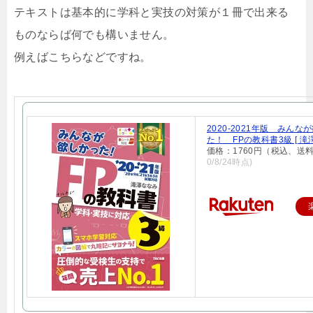
テキストは基本的に学科と実技の対策が１冊で出来る
ものならば何でも構いません。
例えばこちらなどですね。
2020-2021年版 みんな
た！ FPの教科書3級 [ 滝
価格：1760円（税込、送料
0/8/24時点)