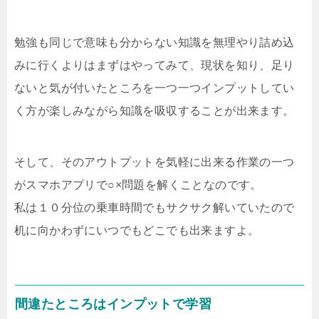
勉強も同じで意味も分からない知識を無理やり詰め込
みに行くよりはまずはやってみて、現状を知り、足り
ないと気が付いたところを一つ一つインプットしてい
く方が楽しみながら知識を吸収することが出来ます。
そして、そのアウトプットを気軽に出来る作業の一つ
がスマホアプリで○×問題を解くことなのです。
私は１０分位の乗車時間でもサクサク解いていたので
机に向かわずにいつでもどこでも出来ますよ。
間違たところはインプットで学習