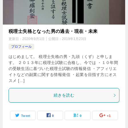
税理士失格となった男の過去・現在・未来
更新日：
2020年9月1日
公開日：
2019年1月23日
プロフィール
はじめまして。 税理士失格の男・九頭（くず）と申しま
す。 ２０１３年に税理士試験に合格し、今では ・１０年間
の受験生活に基づいた税理士試験の情報発信 ・アフィリエ
イトなどの副業に関する情報発信 ・起業を目指す方にオス
スメ […]
続きを読む
Tweet
0
0
+1