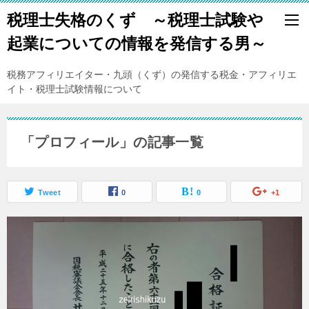
税理士失格のくず ～税理士試験や
起業についての情報を発信する男～
税務アフィリエイター・九頭（くず）の発信する税金・アフィリエ
イト・税理士試験情報について
「プロフィール」の記事一覧
Tweet
0
0
+1