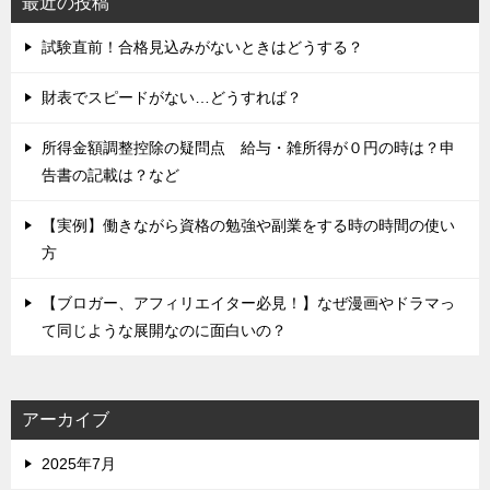
最近の投稿
試験直前！合格見込みがないときはどうする？
財表でスピードがない…どうすれば？
所得金額調整控除の疑問点 給与・雑所得が０円の時は？申
告書の記載は？など
【実例】働きながら資格の勉強や副業をする時の時間の使い
方
【ブロガー、アフィリエイター必見！】なぜ漫画やドラマっ
て同じような展開なのに面白いの？
アーカイブ
2025年7月