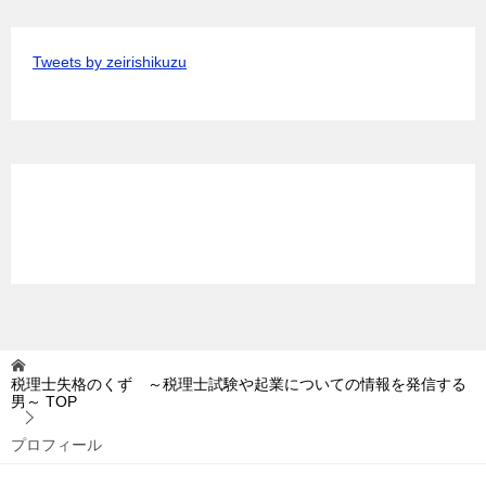
Tweets by zeirishikuzu
税理士失格のくず ～税理士試験や起業についての情報を発信する
男～
TOP
プロフィール