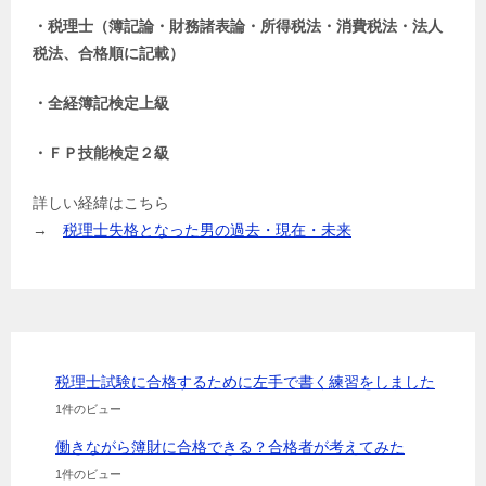
・税理士（簿記論・財務諸表論・所得税法・消費税法・法人
税法、合格順に記載）
・全経簿記検定上級
・ＦＰ技能検定２級
詳しい経緯はこちら
→
税理士失格となった男の過去・現在・未来
税理士試験に合格するために左手で書く練習をしました
1件のビュー
働きながら簿財に合格できる？合格者が考えてみた
1件のビュー