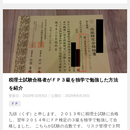
税理士試験合格者がＦＰ３級を独学で勉強した方法
を紹介
更新日：
2020年10月8日
公開日：
2020年8月24日
ＦＰ
九頭（くず）と申します。 ２０１３年に税理士試験に合格
し、翌年２０１４年にＦＰ検定の３級を独学で勉強して合
格しました。 こちらが試験の点数です。 リスク管理で３問