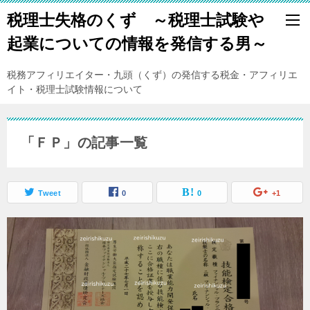
税理士失格のくず ～税理士試験や
起業についての情報を発信する男～
税務アフィリエイター・九頭（くず）の発信する税金・アフィリエ
イト・税理士試験情報について
「ＦＰ」の記事一覧
Tweet
0
0
+1