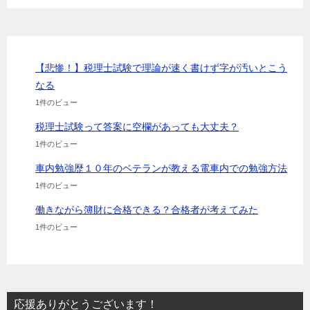
【悲惨！】税理士試験で理論が速く書けず字が汚いとこう
なる
1件のビュー
税理士試験って答案に空欄があっても大丈夫？
1件のビュー
車内勉強歴１０年のベテランが教える電車内での勉強方法
1件のビュー
働きながら簿財に合格できる？合格者が考えてみた
1件のビュー
応援ありがとうございます！