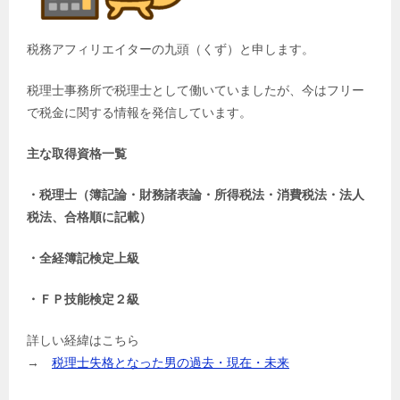
税務アフィリエイターの九頭（くず）と申します。
税理士事務所で税理士として働いていましたが、今はフリー
で税金に関する情報を発信しています。
主な取得資格一覧
・税理士（簿記論・財務諸表論・所得税法・消費税法・法人
税法、合格順に記載）
・全経簿記検定上級
・ＦＰ技能検定２級
詳しい経緯はこちら
→
税理士失格となった男の過去・現在・未来