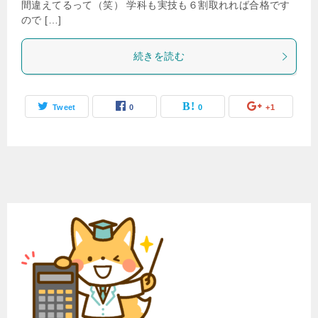
間違えてるって（笑） 学科も実技も６割取れれば合格です
ので […]
続きを読む
Tweet
0
0
+1