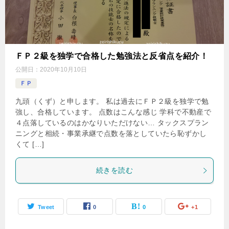
ＦＰ２級を独学で合格した勉強法と反省点を紹介！
公開日：
2020年10月10日
ＦＰ
九頭（くず）と申します。 私は過去にＦＰ２級を独学で勉
強し、合格しています。 点数はこんな感じ 学科で不動産で
４点落しているのはかなりいただけない… タックスプラン
ニングと相続・事業承継で点数を落としていたら恥ずかし
くて […]
続きを読む
Tweet
0
0
+1