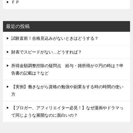
ＦＰ
最近の投稿
試験直前！合格見込みがないときはどうする？
財表でスピードがない…どうすれば？
所得金額調整控除の疑問点 給与・雑所得が０円の時は？申
告書の記載は？など
【実例】働きながら資格の勉強や副業をする時の時間の使い
方
【ブロガー、アフィリエイター必見！】なぜ漫画やドラマっ
て同じような展開なのに面白いの？