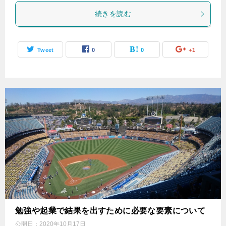
続きを読む
Tweet
0
0
+1
勉強や起業で結果を出すために必要な要素について
公開日：
2020年10月17日