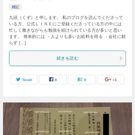
雑記
九頭（くず）と申します。 私のブログを読んでくださって
いる方、公式ＬＩＮＥにご登録くださっている方の中には
忙しく働きながらも勉強を続けられている方が多いと思い
ます。 将来的には ・人よりも多いお給料を得る ・会社に頼
らず […]
続きを読む
Tweet
0
0
+1