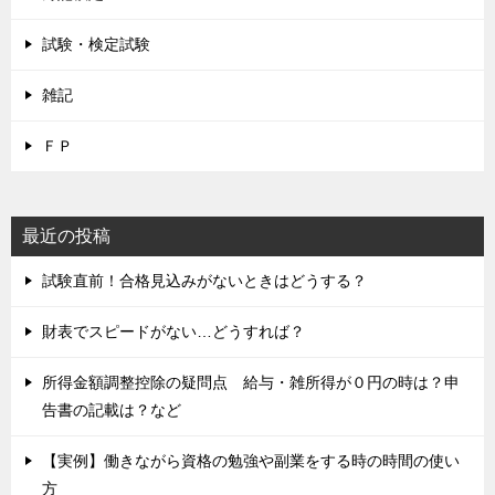
試験・検定試験
雑記
ＦＰ
最近の投稿
試験直前！合格見込みがないときはどうする？
財表でスピードがない…どうすれば？
所得金額調整控除の疑問点 給与・雑所得が０円の時は？申
告書の記載は？など
【実例】働きながら資格の勉強や副業をする時の時間の使い
方