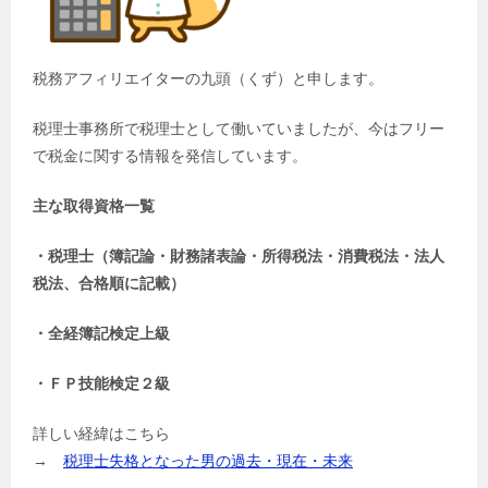
税務アフィリエイターの九頭（くず）と申します。
税理士事務所で税理士として働いていましたが、今はフリー
で税金に関する情報を発信しています。
主な取得資格一覧
・税理士（簿記論・財務諸表論・所得税法・消費税法・法人
税法、合格順に記載）
・全経簿記検定上級
・ＦＰ技能検定２級
詳しい経緯はこちら
→
税理士失格となった男の過去・現在・未来