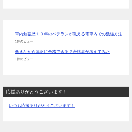
車内勉強歴１０年のベテランが教える電車内での勉強方法
1件のビュー
働きながら簿財に合格できる？合格者が考えてみた
1件のビュー
応援ありがとうございます！
いつも応援ありがとうございます！