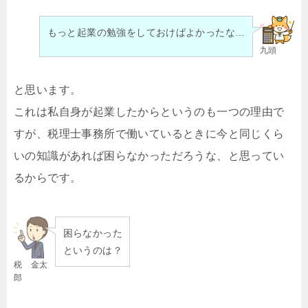
もっと起業の勉強をしておけばよかったな…
九頭
と思います。
これは私自身が起業したからというのも一つの理由で
すが、税理士事務所で働いているときに今と同じくら
いの知識があれば困らなかっただろうな、と思ってい
るからです。
困らなかった
というのは？
税 金太
郎