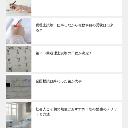
税理士試験 仕事しながら複数科目の受験は出来
る？
第７０回税理士試験の日程が決定！
全国模試は終わった後が大事
社会人こそ朝の勉強はおすすめ！朝の勉強のメリッ
トと方法