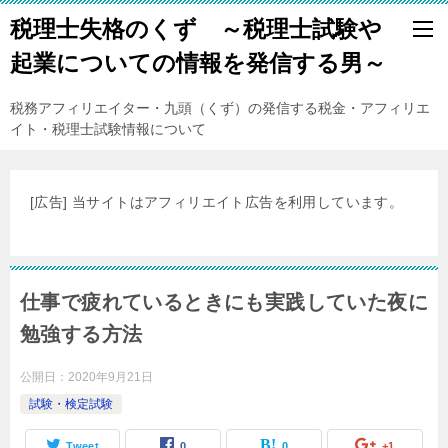
税理士失格のくず ～税理士試験や
起業についての情報を発信する男～
税務アフィリエイター・九頭（くず）の発信する税金・アフィリエ
イト・税理士試験情報について
[広告] 当サイトはアフィリエイト広告を利用しています。
仕事で疲れているときにも実践していた夜に
勉強する方法
公開日：
2020年9月21日
試験・検定試験
Tweet
0
0
+1