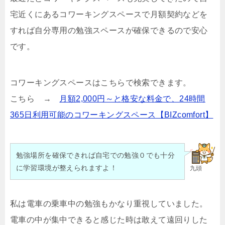
宅近くにあるコワーキングスペースで月額契約などを
すれば自分専用の勉強スペースが確保できるので安心
です。
コワーキングスペースはこちらで検索できます。
こちら →
月額2,000円～と格安な料金で、24時間
365日利用可能のコワーキングスペース【BIZcomfort】
勉強場所を確保できれば自宅での勉強０でも十分
に学習環境が整えられますよ！
九頭
私は電車の乗車中の勉強もかなり重視していました。
電車の中が集中できると感じた時は敢えて遠回りした