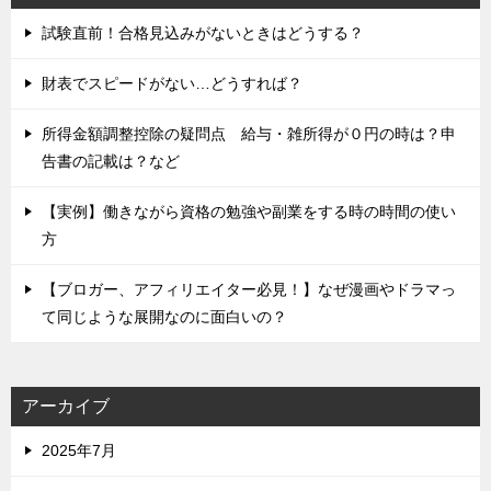
試験直前！合格見込みがないときはどうする？
財表でスピードがない…どうすれば？
所得金額調整控除の疑問点 給与・雑所得が０円の時は？申
告書の記載は？など
【実例】働きながら資格の勉強や副業をする時の時間の使い
方
【ブロガー、アフィリエイター必見！】なぜ漫画やドラマっ
て同じような展開なのに面白いの？
アーカイブ
2025年7月