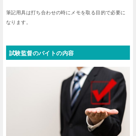
筆記用具は打ち合わせの時にメモを取る目的で必要に
なります。
試験監督のバイトの内容