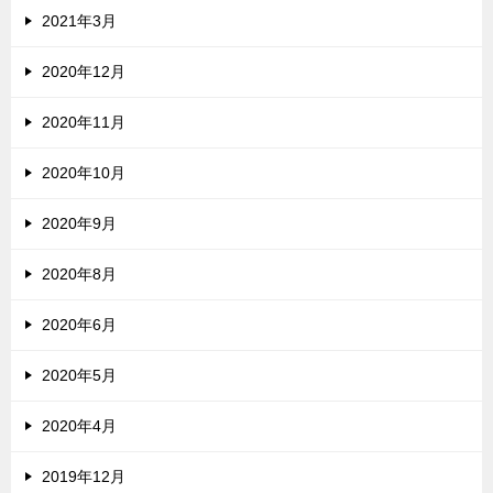
2021年3月
2020年12月
2020年11月
2020年10月
2020年9月
2020年8月
2020年6月
2020年5月
2020年4月
2019年12月