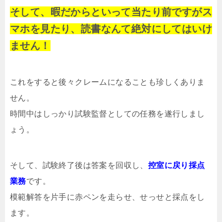
そして、暇だからといって当たり前ですがス
マホを見たり、読書なんて絶対にしてはいけ
ません！
これをすると後々クレームになることも珍しくありま
せん。
時間中はしっかり試験監督としての任務を遂行しまし
ょう。
そして、試験終了後は答案を回収し、
控室に戻り採点
業務
です。
模範解答を片手に赤ペンを走らせ、せっせと採点をし
ます。