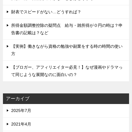
財表でスピードがない…どうすれば？
所得金額調整控除の疑問点 給与・雑所得が０円の時は？申
告書の記載は？など
【実例】働きながら資格の勉強や副業をする時の時間の使い
方
【ブロガー、アフィリエイター必見！】なぜ漫画やドラマっ
て同じような展開なのに面白いの？
アーカイブ
2025年7月
2021年4月