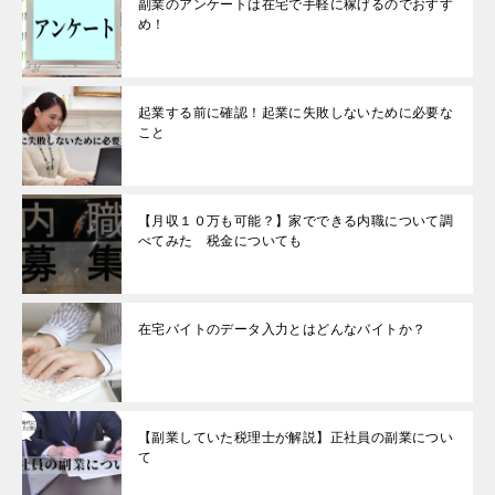
副業のアンケートは在宅で手軽に稼げるのでおすす
め！
起業する前に確認！起業に失敗しないために必要な
こと
【月収１０万も可能？】家でできる内職について調
べてみた 税金についても
在宅バイトのデータ入力とはどんなバイトか？
【副業していた税理士が解説】正社員の副業につい
て