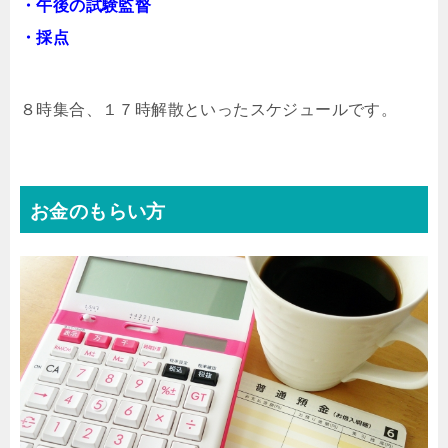
・午後の試験監督
・採点
８時集合、１７時解散といったスケジュールです。
お金のもらい方