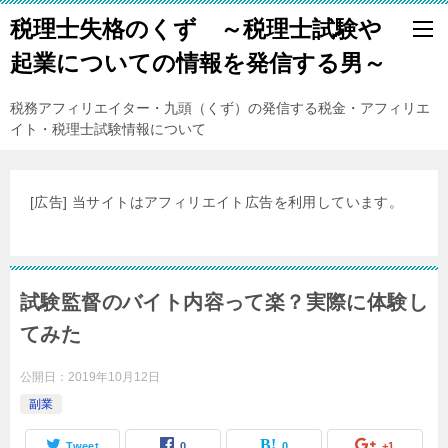
税理士失格のくず ～税理士試験や
起業についての情報を発信する男～
税務アフィリエイター・九頭（くず）の発信する税金・アフィリエ
イト・税理士試験情報について
[広告] 当サイトはアフィリエイト広告を利用しています。
試験監督のバイト内容って楽？実際に体験し
てみた
公開日：
2019年10月12日
副業
Tweet
0
0
+1