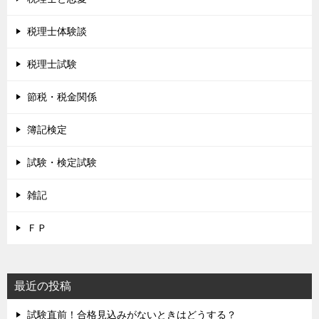
税理士体験談
税理士試験
節税・税金関係
簿記検定
試験・検定試験
雑記
ＦＰ
最近の投稿
試験直前！合格見込みがないときはどうする？