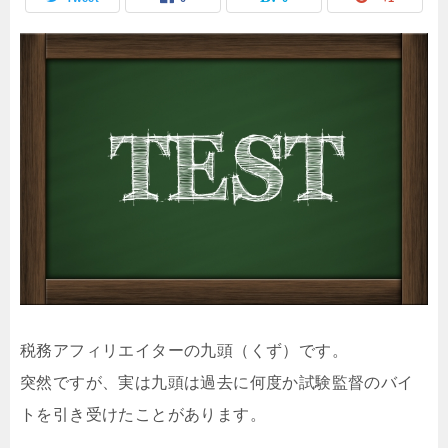
税務アフィリエイターの九頭（くず）です。
突然ですが、実は九頭は過去に何度か試験監督のバイ
トを引き受けたことがあります。