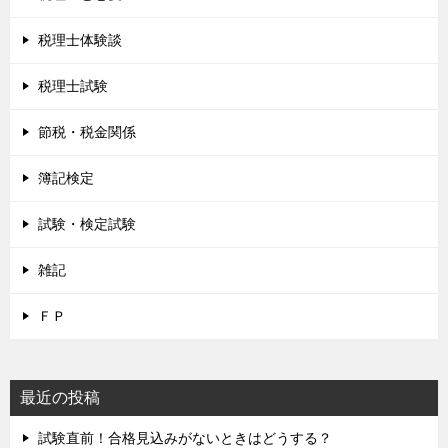
税理士体験談
税理士試験
節税・税金関係
簿記検定
試験・検定試験
雑記
ＦＰ
最近の投稿
試験直前！合格見込みがないときはどうする？