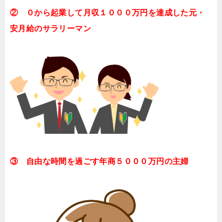
② ０から起業して月収１０００万円を達成した元・
安月給のサラリーマン
③ 自由な時間を過ごす年商５０００万円の主婦