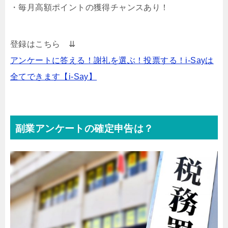
・毎月高額ポイントの獲得チャンスあり！
登録はこちら ⇊
アンケートに答える！謝礼を選ぶ！投票する！i-Sayは
全てできます【i-Say】
副業アンケートの確定申告は？