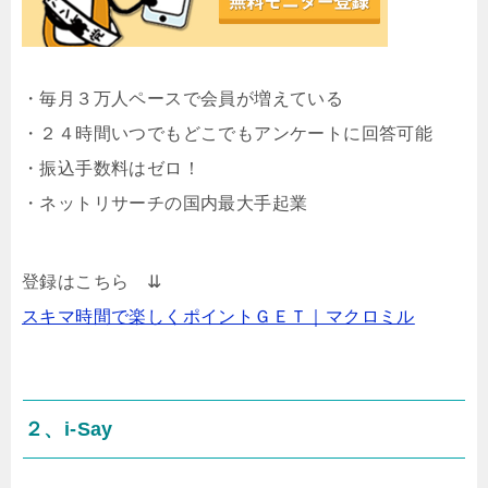
・毎月３万人ペースで会員が増えている
・２４時間いつでもどこでもアンケートに回答可能
・振込手数料はゼロ！
・ネットリサーチの国内最大手起業
登録はこちら ⇊
スキマ時間で楽しくポイントＧＥＴ｜マクロミル
２、i-Say