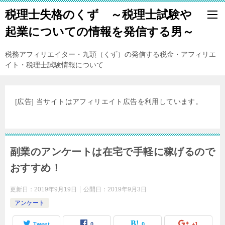
税理士失格のくず ～税理士試験や
起業についての情報を発信する男～
税務アフィリエイター・九頭（くず）の発信する税金・アフィリエ
イト・税理士試験情報について
[広告] 当サイトはアフィリエイト広告を利用しています。
副業のアンケートは在宅で手軽に稼げるので
おすすめ！
更新日：
2019年9月19日
公開日：
2019年9月3日
アンケート
Tweet
0
0
+1