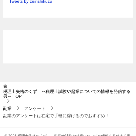
Tweets by zeirishikuzu
税理士失格のくず ～税理士試験や起業についての情報を発信する
男～
TOP
副業
アンケート
副業のアンケートは在宅で手軽に稼げるのでおすすめ！
© 2026 税理士失格のくず ～税理士試験や起業についての情報を発信する男