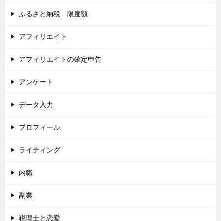
ふるさと納税 限度額
アフィリエイト
アフィリエイトの確定申告
アンケート
データ入力
プロフィール
ライティング
内職
副業
税理士と恋愛