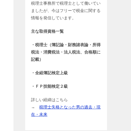
税理士事務所で税理士として働いてい
ましたが、今はフリーで税金に関する
情報を発信しています。
主な取得資格一覧
・税理士（簿記論・財務諸表論・所得
税法・消費税法・法人税法、合格順に
記載）
・全経簿記検定上級
・ＦＰ技能検定２級
詳しい経緯はこちら
→
税理士失格となった男の過去・現
在・未来