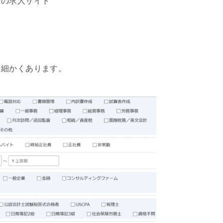
らの求人サイト
も細かくあります。