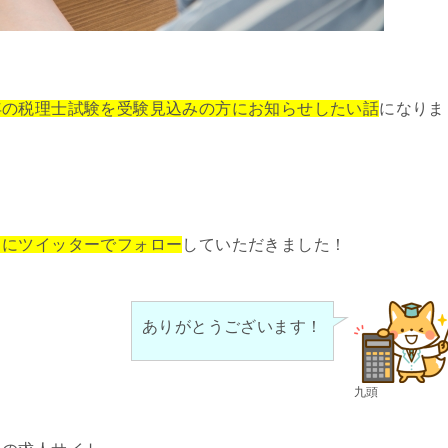
。
年の税理士試験を受験見込みの方にお知らせしたい話
になりま
トにツイッターでフォロー
していただきました！
ありがとうございます！
九頭