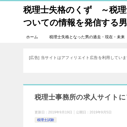
税理士失格のくず ～税理
ついての情報を発信する
ホーム
税理士失格となった男の過去・現在・未来
[広告] 当サイトはアフィリエイト広告を利用してい
税理士事務所の求人サイトに
更新日：
2019年9月19日
公開日：
2019年9月5日
税理士試験