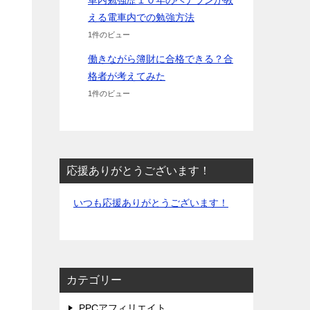
車内勉強歴１０年のベテランが教
える電車内での勉強方法
1件のビュー
働きながら簿財に合格できる？合
格者が考えてみた
1件のビュー
応援ありがとうございます！
いつも応援ありがとうございます！
カテゴリー
PPCアフィリエイト