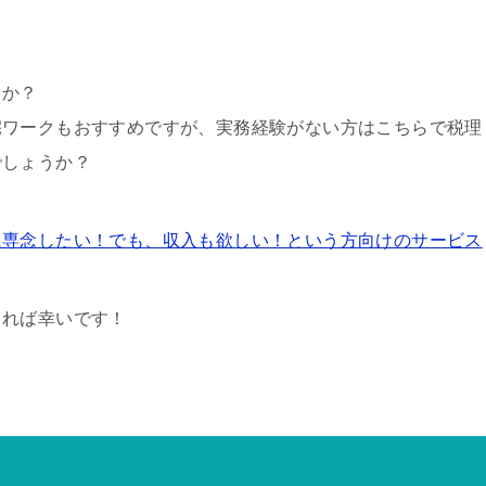
うか？
宅ワークもおすすめですが、実務経験がない方はこちらで税理
でしょうか？
に専念したい！でも、収入も欲しい！という方向けのサービス
てれば幸いです！