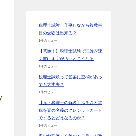
税理士試験 仕事しながら複数科
目の受験は出来る？
1件のビュー
【悲惨！】税理士試験で理論が速
く書けず字が汚いとこうなる
1件のビュー
税理士試験って答案に空欄があっ
ても大丈夫？
1件のビュー
【元・税理士の解説】ふるさと納
税を妻の名義のクレジットカード
でするとどうなるのか？
1件のビュー