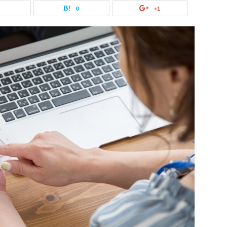
0
0
+1