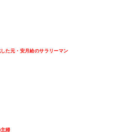
成した元・安月給のサラリーマン
の主婦