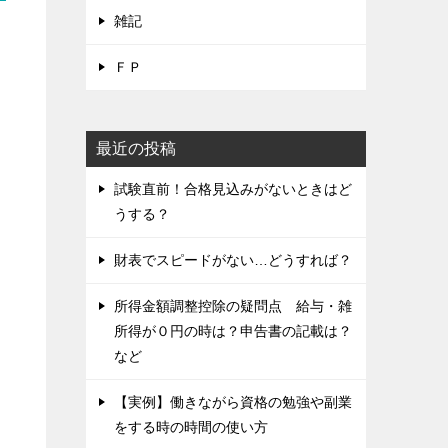
雑記
ＦＰ
最近の投稿
試験直前！合格見込みがないときはど
うする？
財表でスピードがない…どうすれば？
所得金額調整控除の疑問点 給与・雑
所得が０円の時は？申告書の記載は？
など
【実例】働きながら資格の勉強や副業
をする時の時間の使い方