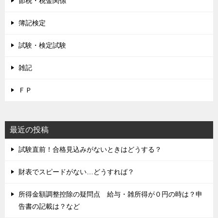
節税・税金関係
簿記検定
試験・検定試験
雑記
ＦＰ
最近の投稿
試験直前！合格見込みがないときはどうする？
財表でスピードがない…どうすれば？
所得金額調整控除の疑問点 給与・雑所得が０円の時は？申
告書の記載は？など