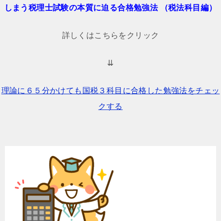
しまう税理士試験の本質に迫る合格勉強法 （税法科目編）
詳しくはこちらをクリック
⇊
理論に６５分かけても国税３科目に合格した勉強法をチェッ
クする