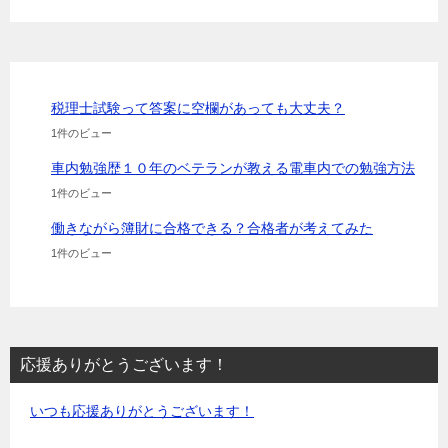
税理士試験って答案に空欄があっても大丈夫？
1件のビュー
車内勉強歴１０年のベテランが教える電車内での勉強方法
1件のビュー
働きながら簿財に合格できる？合格者が考えてみた
1件のビュー
応援ありがとうございます！
いつも応援ありがとうございます！