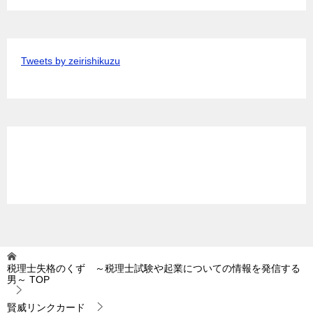
Tweets by zeirishikuzu
税理士失格のくず ～税理士試験や起業についての情報を発信する
男～
TOP
賢威リンクカード