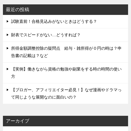
最近の投稿
試験直前！合格見込みがないときはどうする？
財表でスピードがない…どうすれば？
所得金額調整控除の疑問点 給与・雑所得が０円の時は？申
告書の記載は？など
【実例】働きながら資格の勉強や副業をする時の時間の使い
方
【ブロガー、アフィリエイター必見！】なぜ漫画やドラマっ
て同じような展開なのに面白いの？
アーカイブ