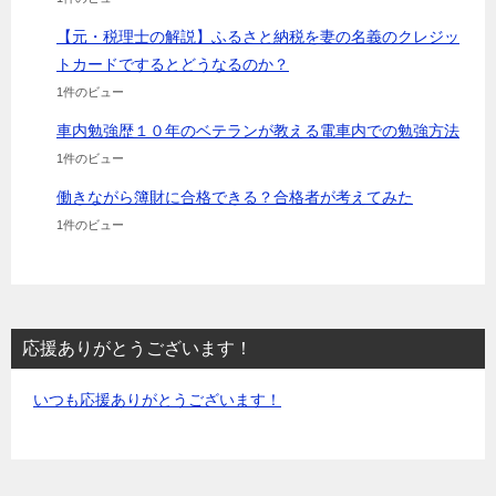
【元・税理士の解説】ふるさと納税を妻の名義のクレジッ
トカードでするとどうなるのか？
1件のビュー
車内勉強歴１０年のベテランが教える電車内での勉強方法
1件のビュー
働きながら簿財に合格できる？合格者が考えてみた
1件のビュー
応援ありがとうございます！
いつも応援ありがとうございます！