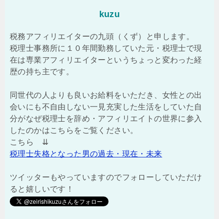
kuzu
税務アフィリエイターの九頭（くず）と申します。
税理士事務所に１０年間勤務していた元・税理士で現
在は専業アフィリエイターというちょっと変わった経
歴の持ち主です。
同世代の人よりも良いお給料をいただき、女性との出
会いにも不自由しない一見充実した生活をしていた自
分がなぜ税理士を辞め・アフィリエイトの世界に参入
したのかはこちらをご覧ください。
こちら ⇊
税理士失格となった男の過去・現在・未来
ツイッターもやっていますのでフォローしていただけ
ると嬉しいです！