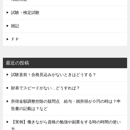
試験・検定試験
雑記
ＦＰ
最近の投稿
試験直前！合格見込みがないときはどうする？
財表でスピードがない…どうすれば？
所得金額調整控除の疑問点 給与・雑所得が０円の時は？申
告書の記載は？など
【実例】働きながら資格の勉強や副業をする時の時間の使い
方