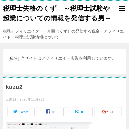
税理士失格のくず ～税理士試験や
起業についての情報を発信する男～
税務アフィリエイター・九頭（くず）の発信する税金・アフィリエ
イト・税理士試験情報について
[広告] 当サイトはアフィリエイト広告を利用しています。
kuzu2
公開日：
2020年11月2日
Tweet
0
0
+1