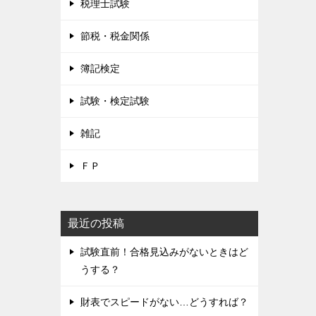
税理士試験
節税・税金関係
簿記検定
試験・検定試験
雑記
ＦＰ
最近の投稿
試験直前！合格見込みがないときはど
うする？
財表でスピードがない…どうすれば？