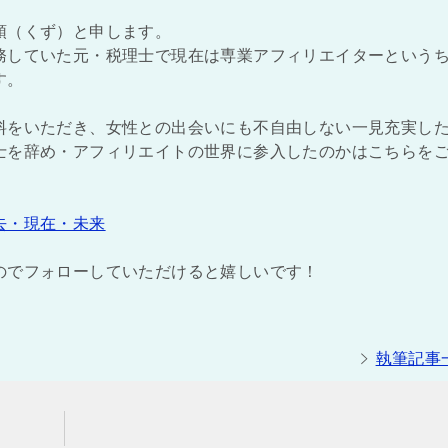
頭（くず）と申します。
務していた元・税理士で現在は専業アフィリエイターという
す。
料をいただき、女性との出会いにも不自由しない一見充実し
士を辞め・アフィリエイトの世界に参入したのかはこちらを
去・現在・未来
のでフォローしていただけると嬉しいです！
執筆記事