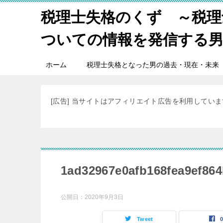
税理士失格のくず ～税理
ついての情報を発信する
ホーム
税理士失格となった男の過去・現在・未来
[広告] 当サイトはアフィリエイト広告を利用してい
1ad32967e0afb168fea9ef86
公開日：
2020年9月3日
Tweet