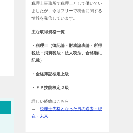
税理士事務所で税理士として働いてい
ましたが、今はフリーで税金に関する
情報を発信しています。
主な取得資格一覧
・税理士（簿記論・財務諸表論・所得
税法・消費税法・法人税法、合格順に
記載）
・全経簿記検定上級
・ＦＰ技能検定２級
詳しい経緯はこちら
→
税理士失格となった男の過去・現
在・未来