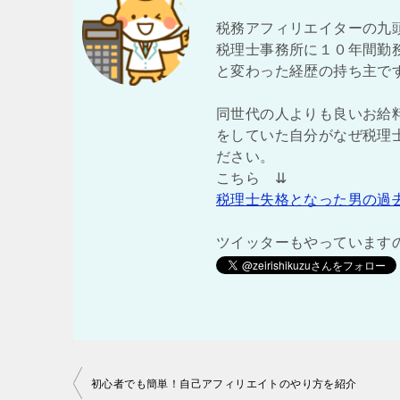
税務アフィリエイターの九
税理士事務所に１０年間勤
と変わった経歴の持ち主で
同世代の人よりも良いお給
をしていた自分がなぜ税理
ださい。
こちら ⇊
税理士失格となった男の過
ツイッターもやっています
投
初心者でも簡単！自己アフィリエイトのやり方を紹介