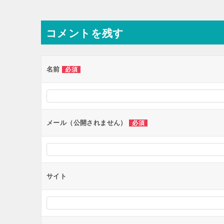
稿
ナ
コメントを残す
ビ
ゲ
ー
名前
必須
シ
ョ
ン
メール（公開されません）
必須
サイト