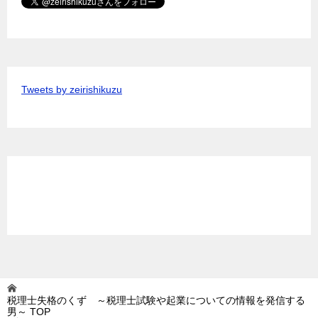
Tweets by zeirishikuzu
税理士失格のくず ～税理士試験や起業についての情報を発信する
男～
TOP