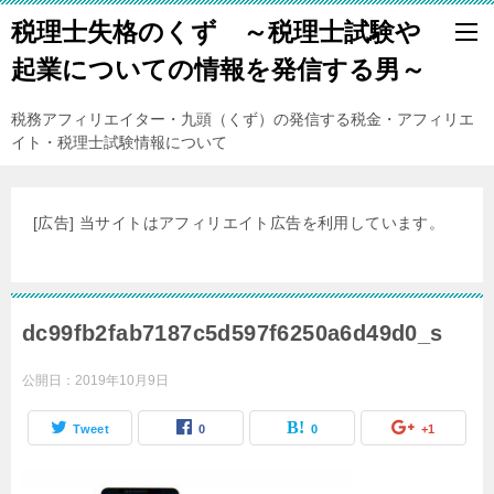
税理士失格のくず ～税理士試験や
起業についての情報を発信する男～
税務アフィリエイター・九頭（くず）の発信する税金・アフィリエ
イト・税理士試験情報について
[広告] 当サイトはアフィリエイト広告を利用しています。
dc99fb2fab7187c5d597f6250a6d49d0_s
公開日：
2019年10月9日
Tweet
0
0
+1