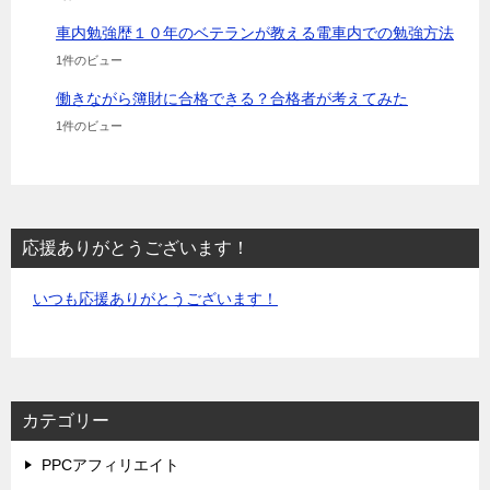
車内勉強歴１０年のベテランが教える電車内での勉強方法
1件のビュー
働きながら簿財に合格できる？合格者が考えてみた
1件のビュー
応援ありがとうございます！
いつも応援ありがとうございます！
カテゴリー
PPCアフィリエイト