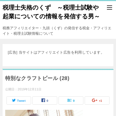
税理士失格のくず ～税理士試験や
起業についての情報を発信する男～
税務アフィリエイター・九頭（くず）の発信する税金・アフィリエ
イト・税理士試験情報について
[広告] 当サイトはアフィリエイト広告を利用しています。
特別なクラフトビール (28)
公開日：
2019年12月11日
Tweet
0
0
+1