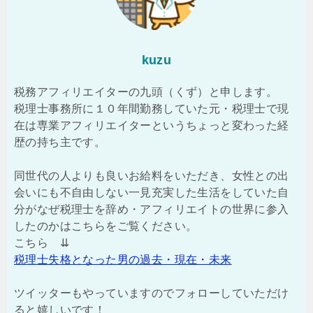
kuzu
税務アフィリエイターの九頭（くず）と申します。
税理士事務所に１０年間勤務していた元・税理士で現
在は専業アフィリエイターというちょっと変わった経
歴の持ち主です。
同世代の人よりも良いお給料をいただき、女性との出
会いにも不自由しない一見充実した生活をしていた自
分がなぜ税理士を辞め・アフィリエイトの世界に参入
したのかはこちらをご覧ください。
こちら ⇊
税理士失格となった男の過去・現在・未来
ツイッターもやっていますのでフォローしていただけ
ると嬉しいです！