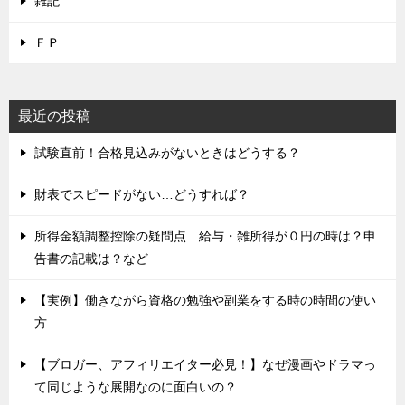
雑記
ＦＰ
最近の投稿
試験直前！合格見込みがないときはどうする？
財表でスピードがない…どうすれば？
所得金額調整控除の疑問点 給与・雑所得が０円の時は？申
告書の記載は？など
【実例】働きながら資格の勉強や副業をする時の時間の使い
方
【ブロガー、アフィリエイター必見！】なぜ漫画やドラマっ
て同じような展開なのに面白いの？