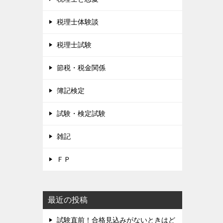
税理士体験談
税理士試験
節税・税金関係
簿記検定
試験・検定試験
雑記
ＦＰ
最近の投稿
試験直前！合格見込みがないときはど