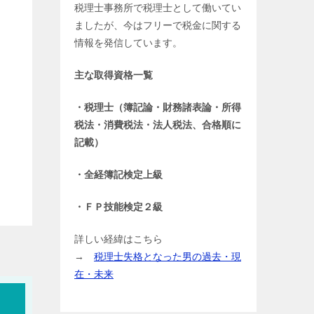
税理士事務所で税理士として働いてい
ましたが、今はフリーで税金に関する
情報を発信しています。
主な取得資格一覧
・税理士（簿記論・財務諸表論・所得
税法・消費税法・法人税法、合格順に
記載）
・全経簿記検定上級
・ＦＰ技能検定２級
詳しい経緯はこちら
→
税理士失格となった男の過去・現
在・未来