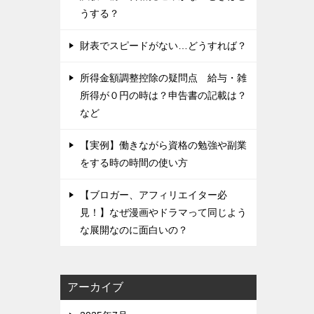
うする？
財表でスピードがない…どうすれば？
所得金額調整控除の疑問点 給与・雑
所得が０円の時は？申告書の記載は？
など
【実例】働きながら資格の勉強や副業
をする時の時間の使い方
【ブロガー、アフィリエイター必
見！】なぜ漫画やドラマって同じよう
な展開なのに面白いの？
アーカイブ