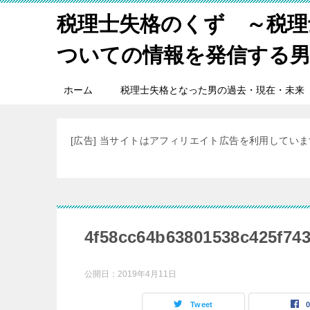
税理士失格のくず ～税理
ついての情報を発信する
ホーム
税理士失格となった男の過去・現在・未来
[広告] 当サイトはアフィリエイト広告を利用してい
4f58cc64b63801538c425f74
公開日：
2019年4月11日
Tweet