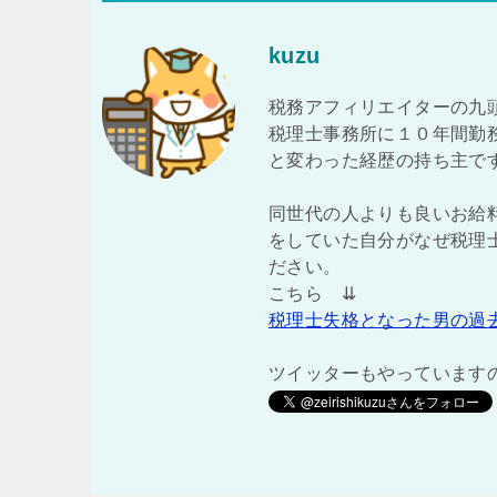
kuzu
税務アフィリエイターの九
税理士事務所に１０年間勤
と変わった経歴の持ち主で
同世代の人よりも良いお給
をしていた自分がなぜ税理
ださい。
こちら ⇊
税理士失格となった男の過
ツイッターもやっています