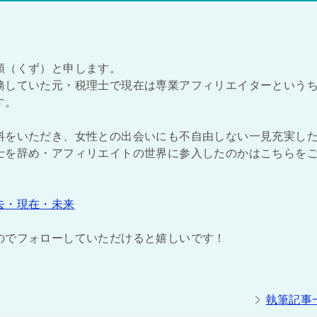
頭（くず）と申します。
務していた元・税理士で現在は専業アフィリエイターという
す。
料をいただき、女性との出会いにも不自由しない一見充実し
士を辞め・アフィリエイトの世界に参入したのかはこちらを
去・現在・未来
のでフォローしていただけると嬉しいです！
執筆記事