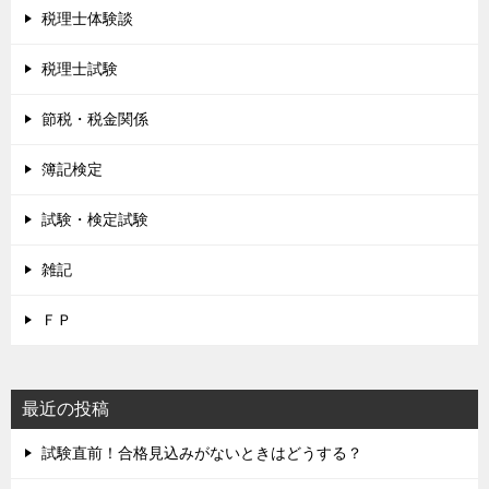
税理士体験談
税理士試験
節税・税金関係
簿記検定
試験・検定試験
雑記
ＦＰ
最近の投稿
試験直前！合格見込みがないときはどうする？