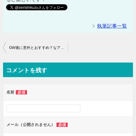
執筆記事一覧
投
GW後に意外とおすすめ？なアフィリエイト案件
稿
ナ
コメントを残す
ビ
ゲ
名前
必須
ー
シ
ョ
ン
メール（公開されません）
必須