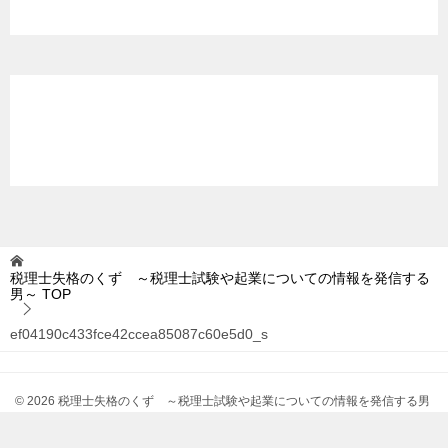
税理士失格のくず ～税理士試験や起業についての情報を発信する
男～
TOP
ef04190c433fce42ccea85087c60e5d0_s
© 2026 税理士失格のくず ～税理士試験や起業についての情報を発信する男
～