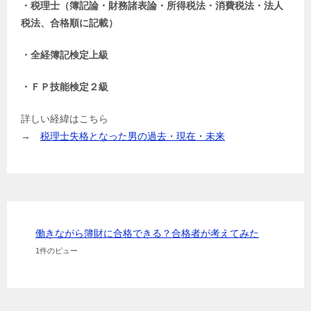
・税理士（簿記論・財務諸表論・所得税法・消費税法・法人
税法、合格順に記載）
・全経簿記検定上級
・ＦＰ技能検定２級
詳しい経緯はこちら
→
税理士失格となった男の過去・現在・未来
働きながら簿財に合格できる？合格者が考えてみた
1件のビュー