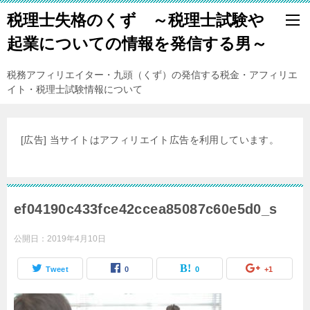
税理士失格のくず ～税理士試験や
起業についての情報を発信する男～
税務アフィリエイター・九頭（くず）の発信する税金・アフィリエ
イト・税理士試験情報について
[広告] 当サイトはアフィリエイト広告を利用しています。
ef04190c433fce42ccea85087c60e5d0_s
公開日：
2019年4月10日
Tweet
0
0
+1