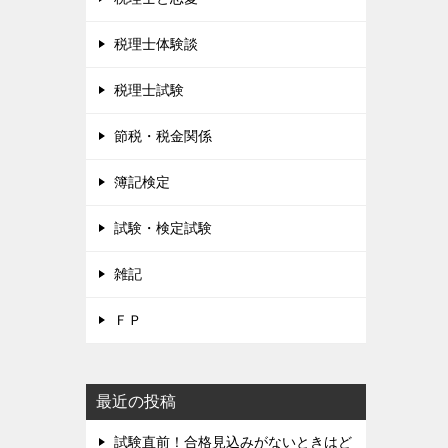
税理士体験談
税理士試験
節税・税金関係
簿記検定
試験・検定試験
雑記
ＦＰ
最近の投稿
試験直前！合格見込みがないときはど