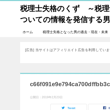
税理士失格のくず ～税理
ついての情報を発信する
ホーム
税理士失格となった男の過去・現在・未来
[広告] 当サイトはアフィリエイト広告を利用してい
c66f091e9e794ca700dffbb3c
公開日：
2019年2月23日
Tweet