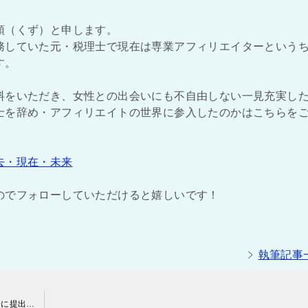
頭（くず）と申します。
務していた元・税理士で現在は専業アフィリエイターという
す。
料をいただき、女性との出会いにも不自由しない一見充実し
士を辞め・アフィリエイトの世界に参入したのかはこちらを
去・現在・未来
のでフォローしていただけると嬉しいです！
執筆記事
元・税理士のアフィリエイターが確定申告をしてみた（税務署に提出編）