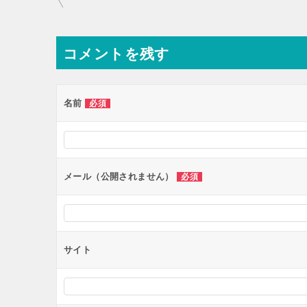
稿
ナ
コメントを残す
ビ
ゲ
ー
名前
必須
シ
ョ
ン
メール（公開されません）
必須
サイト