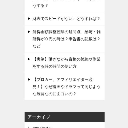
うする？
財表でスピードがない…どうすれば？
所得金額調整控除の疑問点 給与・雑
所得が０円の時は？申告書の記載は？
など
【実例】働きながら資格の勉強や副業
をする時の時間の使い方
【ブロガー、アフィリエイター必
見！】なぜ漫画やドラマって同じよう
な展開なのに面白いの？
アーカイブ