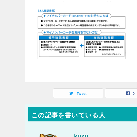
Tweet
0
この記事を書いている人
kuzu