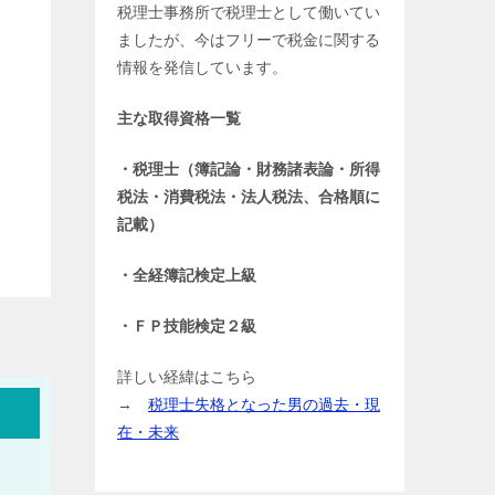
税理士事務所で税理士として働いてい
ましたが、今はフリーで税金に関する
情報を発信しています。
主な取得資格一覧
・税理士（簿記論・財務諸表論・所得
税法・消費税法・法人税法、合格順に
記載）
・全経簿記検定上級
・ＦＰ技能検定２級
詳しい経緯はこちら
→
税理士失格となった男の過去・現
在・未来