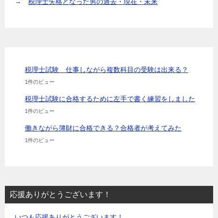
→
税理士失格となった男の過去・現在・未来
税理士試験 仕事しながら複数科目の受験は出来る？
1件のビュー
税理士試験に合格するために左手で書く練習をしました
1件のビュー
働きながら簿財に合格できる？合格者が考えてみた
1件のビュー
応援ありがとうございます！
いつも応援ありがとうございます！