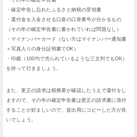
・確定申告し忘れたふるさと納税の受領書
・還付金を入金させる口座の口座番号が分かるもの
（その年の確定申告書に書かれていれば問題なし）
・マイナンバーカード（ない方はマイナンバー通知書
＋写真入りの身分証明書でOK）
・印鑑（100均で売られているような三文判でもOK）
を持って行きましょう。
また、更正の請求は税務署が確認したうえで還付をし
ますので、その年の確定申告書は更正の請求書に添付
することが好ましいので、提出用にコピーした方が良
いでしょう。