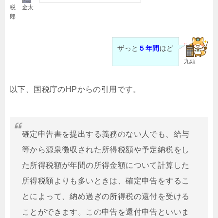
税 金太
郎
ザっと
５年間
ほど
九頭
以下、国税庁のHPからの引用です。
確定申告書を提出する義務のない人でも、給与
等から源泉徴収された所得税額や予定納税をし
た所得税額が年間の所得金額について計算した
所得税額よりも多いときは、確定申告をするこ
とによって、納め過ぎの所得税の還付を受ける
ことができます。この申告を還付申告といいま