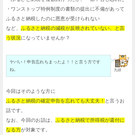
・ワンストップ特例制度の書類の提出に不備があって
ふるさと納税したのに恩恵が受けられない
など、
ふるさと納税の減税が反映されていない、と言
う状況
になっていませんか？
ヤバい！申告忘れちまったよ！！と言う方です
ね。
九頭
今回はそのような方に
ふるさと納税の確定申告を忘れても大丈夫！
と言うお
話です。
なお、今回のお話は、
ふるさと納税で所得税が還付に
なる方
が対象です。