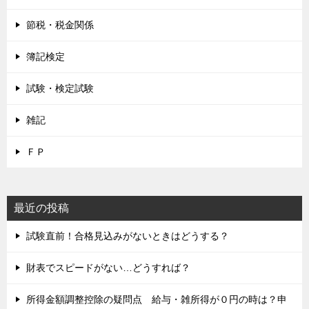
節税・税金関係
簿記検定
試験・検定試験
雑記
ＦＰ
最近の投稿
試験直前！合格見込みがないときはどうする？
財表でスピードがない…どうすれば？
所得金額調整控除の疑問点 給与・雑所得が０円の時は？申