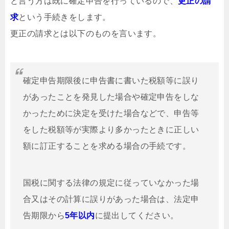
と言う方は既に確定申告を行っているので、
更正の請
求
という手続きをします。
更正の請求とは以下のものを言います。
確定申告期限後に申告書に書いた税額等に誤り
があったことを発見した場合や確定申告をしな
かったために決定を受けた場合などで、申告等
をした税額等が実際より多かったときに正しい
額に訂正することを求める場合の手続です。
国税に関する法律の規定に従っていなかった場
合又はその計算に誤りがあった場合は、法定申
告期限から
5年以内
に提出してください。