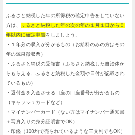
ふるさと納税した年の所得税の確定申告をしていない
方は、
ふるさと納税した年の次の年の１月１日から５
年以内に確定申告
をしましょう。
・１年分の収入が分かるもの（お給料のみの方はその
年の源泉徴収票）
・ふるさと納税の受領書（ふるさと納税した自治体か
らもらえる、ふるさと納税した金額や日付が記載され
ているもの）
・還付金を入金させる口座の口座番号が分かるもの
（キャッシュカードなど）
・マイナンバーカード（ない方はマイナンバー通知書
＋写真入りの身分証明書でOK）
・印鑑（100均で売られているような三文判でもOK）