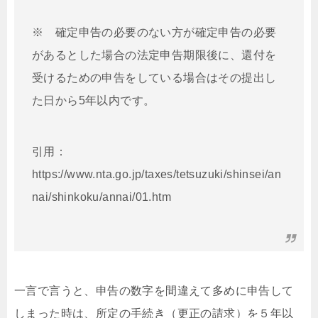
※ 確定申告の必要のない方が確定申告の必要
があるとした場合の法定申告期限後に、還付を
受けるための申告をしている場合はその提出し
た日から5年以内です。
引用：
https://www.nta.go.jp/taxes/tetsuzuki/shinsei/an
nai/shinkoku/annai/01.htm
一言で言うと、申告の数字を間違えて多めに申告して
しまった時は、所定の手続き（更正の請求）を５年以