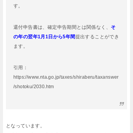
す。
還付申告書は、確定申告期間とは関係なく、
そ
の年の翌年1月1日から5年間
提出することができ
ます。
引用：
https://www.nta.go.jp/taxes/shiraberu/taxanswer
/shotoku/2030.htm
となっています。