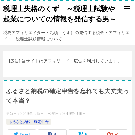
税理士失格のくず ～税理士試験や
起業についての情報を発信する男～
税務アフィリエイター・九頭（くず）の発信する税金・アフィリエ
イト・税理士試験情報について
[広告] 当サイトはアフィリエイト広告を利用しています。
ふるさと納税の確定申告を忘れても大丈夫っ
て本当？
更新日：
2019年6月5日
公開日：
2019年6月6日
ふるさと納税 確定申告
Tweet
0
0
+1