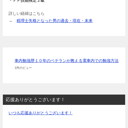
・ＦＰ技能検定２級
詳しい経緯はこちら
→
税理士失格となった男の過去・現在・未来
車内勉強歴１０年のベテランが教える電車内での勉強方法
1件のビュー
応援ありがとうございます！
いつも応援ありがとうございます！