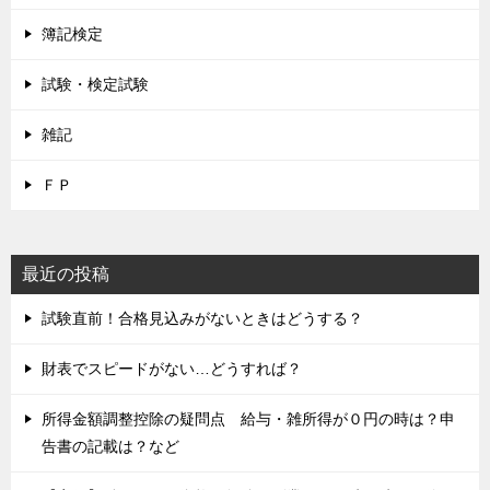
簿記検定
試験・検定試験
雑記
ＦＰ
最近の投稿
試験直前！合格見込みがないときはどうする？
財表でスピードがない…どうすれば？
所得金額調整控除の疑問点 給与・雑所得が０円の時は？申
告書の記載は？など