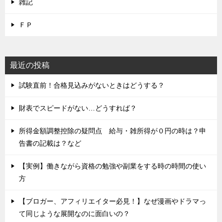
雑記
ＦＰ
最近の投稿
試験直前！合格見込みがないときはどうする？
財表でスピードがない…どうすれば？
所得金額調整控除の疑問点 給与・雑所得が０円の時は？申
告書の記載は？など
【実例】働きながら資格の勉強や副業をする時の時間の使い
方
【ブロガー、アフィリエイター必見！】なぜ漫画やドラマっ
て同じような展開なのに面白いの？