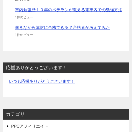
車内勉強歴１０年のベテランが教える電車内での勉強方法
1件のビュー
働きながら簿財に合格できる？合格者が考えてみた
1件のビュー
応援ありがとうございます！
いつも応援ありがとうございます！
カテゴリー
PPCアフィリエイト