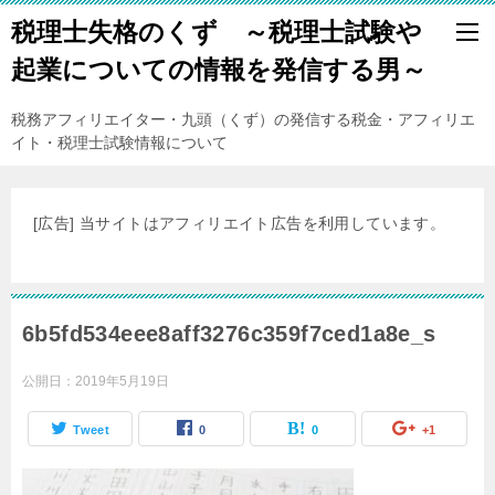
税理士失格のくず ～税理士試験や
起業についての情報を発信する男～
税務アフィリエイター・九頭（くず）の発信する税金・アフィリエ
イト・税理士試験情報について
[広告] 当サイトはアフィリエイト広告を利用しています。
6b5fd534eee8aff3276c359f7ced1a8e_s
公開日：
2019年5月19日
Tweet
0
0
+1