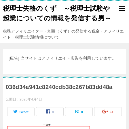
税理士失格のくず ～税理士試験や
起業についての情報を発信する男～
税務アフィリエイター・九頭（くず）の発信する税金・アフィリエ
イト・税理士試験情報について
[広告] 当サイトはアフィリエイト広告を利用しています。
036d34a941c8240cdb38c267b83dd48a
公開日：
2020年4月4日
Tweet
0
0
+1