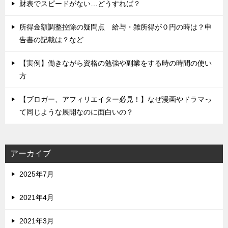
財表でスピードがない…どうすれば？
所得金額調整控除の疑問点 給与・雑所得が０円の時は？申
告書の記載は？など
【実例】働きながら資格の勉強や副業をする時の時間の使い
方
【ブロガー、アフィリエイター必見！】なぜ漫画やドラマっ
て同じような展開なのに面白いの？
アーカイブ
2025年7月
2021年4月
2021年3月