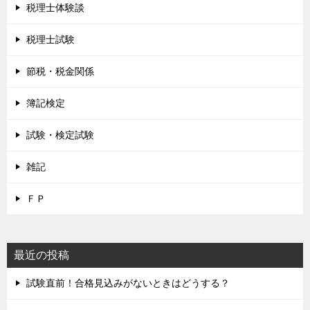
税理士体験談
税理士試験
節税・税金関係
簿記検定
試験・検定試験
雑記
ＦＰ
最近の投稿
試験直前！合格見込みがないときはどうする？