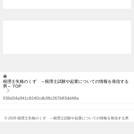
税理士失格のくず ～税理士試験や起業についての情報を発信する
男～
TOP
036d34a941c8240cdb38c267b83dd48a
© 2026 税理士失格のくず ～税理士試験や起業についての情報を発信する男
～