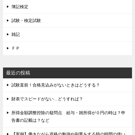
簿記検定
試験・検定試験
雑記
ＦＰ
最近の投稿
試験直前！合格見込みがないときはどうする？
財表でスピードがない…どうすれば？
所得金額調整控除の疑問点 給与・雑所得が０円の時は？申
告書の記載は？など
【実例】働きながら資格の勉強や副業をする時の時間の使い