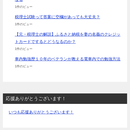
1件のビュー
税理士試験って答案に空欄があっても大丈夫？
1件のビュー
【元・税理士の解説】ふるさと納税を妻の名義のクレジッ
トカードでするとどうなるのか？
1件のビュー
車内勉強歴１０年のベテランが教える電車内での勉強方法
1件のビュー
応援ありがとうございます！
いつも応援ありがとうございます！