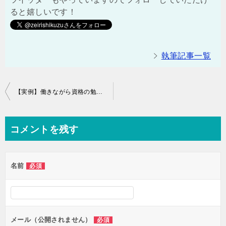
ると嬉しいです！
執筆記事一覧
投
【実例】働きながら資格の勉強や副業をする時の時間の使い方
稿
ナ
コメントを残す
ビ
ゲ
名前
必須
ー
シ
ョ
ン
メール（公開されません）
必須