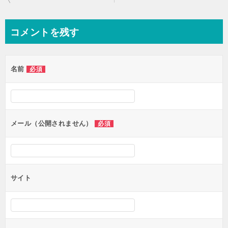
稿
ナ
コメントを残す
ビ
ゲ
名前
必須
ー
シ
ョ
ン
メール（公開されません）
必須
サイト