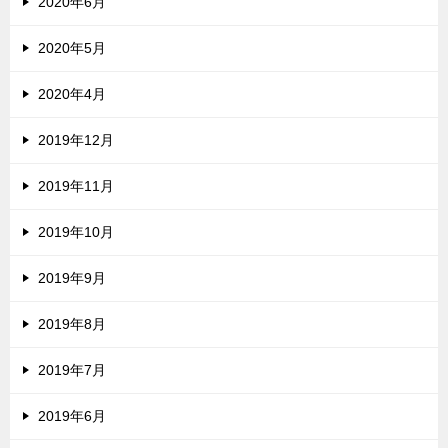
2020年6月
2020年5月
2020年4月
2019年12月
2019年11月
2019年10月
2019年9月
2019年8月
2019年7月
2019年6月