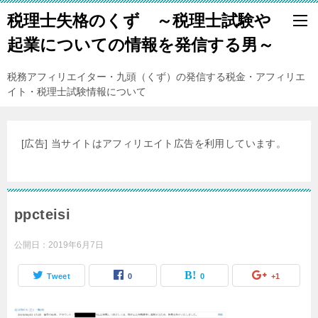
税理士失格のくず ～税理士試験や
起業についての情報を発信する男～
税務アフィリエイター・九頭（くず）の発信する税金・アフィリエ
イト・税理士試験情報について
[広告] 当サイトはアフィリエイト広告を利用しています。
ppcteisi
公開日：
2019年6月7日
Tweet
0
0
+1