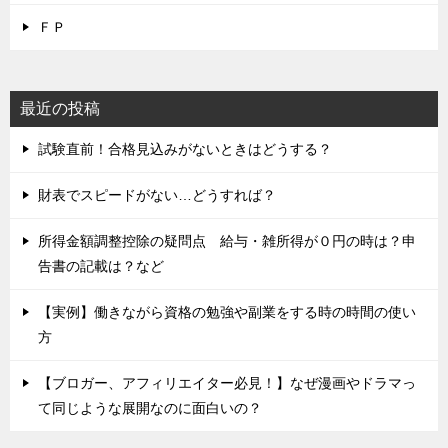
ＦＰ
最近の投稿
試験直前！合格見込みがないときはどうする？
財表でスピードがない…どうすれば？
所得金額調整控除の疑問点 給与・雑所得が０円の時は？申
告書の記載は？など
【実例】働きながら資格の勉強や副業をする時の時間の使い
方
【ブロガー、アフィリエイター必見！】なぜ漫画やドラマっ
て同じような展開なのに面白いの？