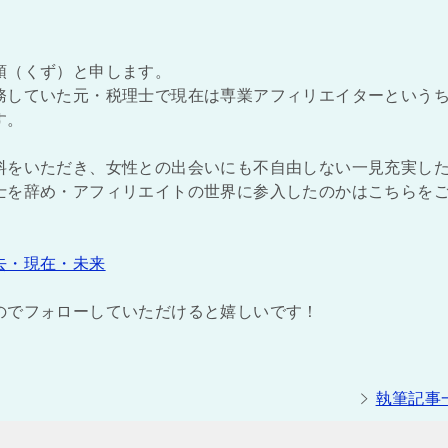
頭（くず）と申します。
務していた元・税理士で現在は専業アフィリエイターという
す。
料をいただき、女性との出会いにも不自由しない一見充実し
士を辞め・アフィリエイトの世界に参入したのかはこちらを
去・現在・未来
のでフォローしていただけると嬉しいです！
執筆記事