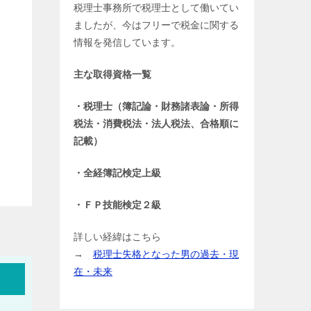
税理士事務所で税理士として働いてい
ましたが、今はフリーで税金に関する
情報を発信しています。
主な取得資格一覧
・税理士（簿記論・財務諸表論・所得
税法・消費税法・法人税法、合格順に
記載）
・全経簿記検定上級
・ＦＰ技能検定２級
詳しい経緯はこちら
→
税理士失格となった男の過去・現
在・未来