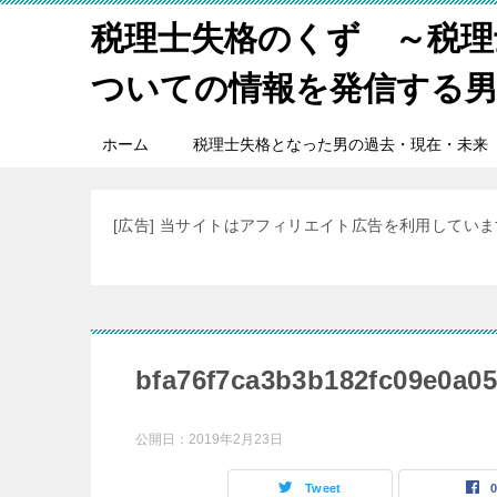
税理士失格のくず ～税理
ついての情報を発信する
ホーム
税理士失格となった男の過去・現在・未来
[広告] 当サイトはアフィリエイト広告を利用してい
bfa76f7ca3b3b182fc09e0a0
公開日：
2019年2月23日
Tweet