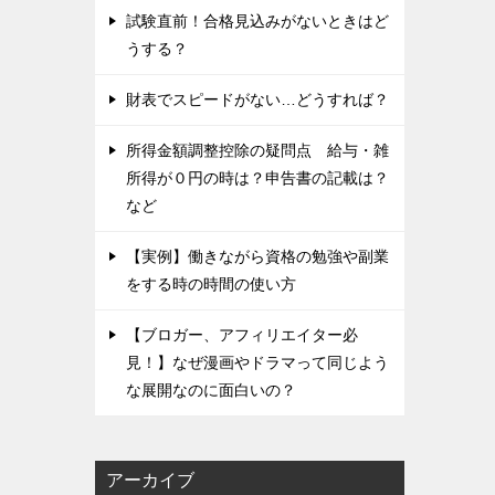
試験直前！合格見込みがないときはど
うする？
財表でスピードがない…どうすれば？
所得金額調整控除の疑問点 給与・雑
所得が０円の時は？申告書の記載は？
など
【実例】働きながら資格の勉強や副業
をする時の時間の使い方
【ブロガー、アフィリエイター必
見！】なぜ漫画やドラマって同じよう
な展開なのに面白いの？
アーカイブ