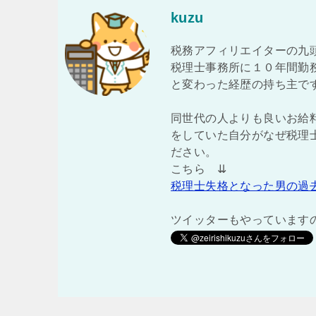
kuzu
税務アフィリエイターの九
税理士事務所に１０年間勤
と変わった経歴の持ち主で
同世代の人よりも良いお給
をしていた自分がなぜ税理
ださい。
こちら ⇊
税理士失格となった男の過
ツイッターもやっています