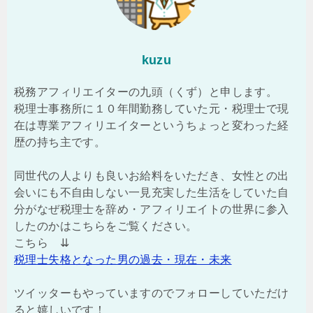
kuzu
税務アフィリエイターの九頭（くず）と申します。
税理士事務所に１０年間勤務していた元・税理士で現
在は専業アフィリエイターというちょっと変わった経
歴の持ち主です。
同世代の人よりも良いお給料をいただき、女性との出
会いにも不自由しない一見充実した生活をしていた自
分がなぜ税理士を辞め・アフィリエイトの世界に参入
したのかはこちらをご覧ください。
こちら ⇊
税理士失格となった男の過去・現在・未来
ツイッターもやっていますのでフォローしていただけ
ると嬉しいです！