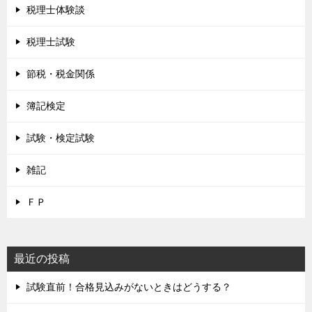
税理士体験談
税理士試験
節税・税金関係
簿記検定
試験・検定試験
雑記
ＦＰ
最近の投稿
試験直前！合格見込みがないときはどうする？