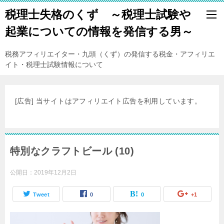
税理士失格のくず ～税理士試験や
起業についての情報を発信する男～
税務アフィリエイター・九頭（くず）の発信する税金・アフィリエ
イト・税理士試験情報について
[広告] 当サイトはアフィリエイト広告を利用しています。
特別なクラフトビール (10)
公開日：
2019年12月2日
Tweet
0
0
+1