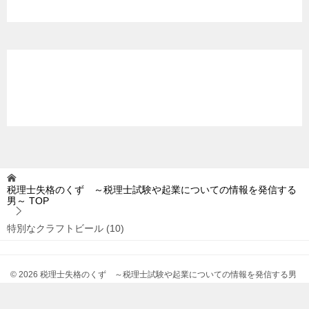
税理士失格のくず ～税理士試験や起業についての情報を発信する
男～
TOP
特別なクラフトビール (10)
© 2026 税理士失格のくず ～税理士試験や起業についての情報を発信する男
～