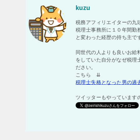
kuzu
税務アフィリエイターの九
税理士事務所に１０年間勤
と変わった経歴の持ち主で
同世代の人よりも良いお給
をしていた自分がなぜ税理
ださい。
こちら ⇊
税理士失格となった男の過
ツイッターもやっています