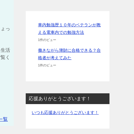
車内勉強歴１０年のベテランが教
ちょっ
える電車内での勉強方法
1件のビュー
た生活
働きながら簿財に合格できる？合
ご覧く
格者が考えてみた
1件のビュー
応援ありがとうございます！
いつも応援ありがとうございます！
一覧