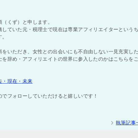
頭（くず）と申します。
務していた元・税理士で現在は専業アフィリエイターという
す。
料をいただき、女性との出会いにも不自由しない一見充実し
士を辞め・アフィリエイトの世界に参入したのかはこちらを
去・現在・未来
のでフォローしていただけると嬉しいです！
執筆記事