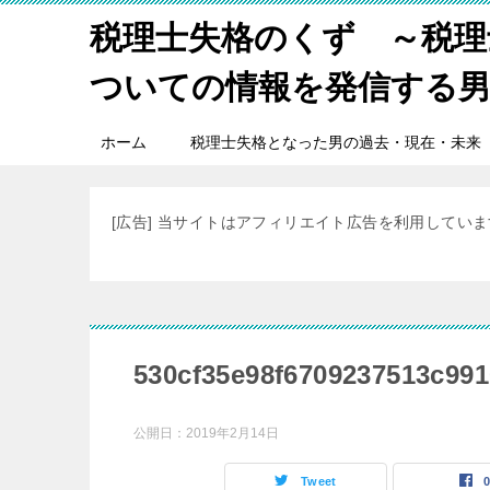
税理士失格のくず ～税理
ついての情報を発信する
ホーム
税理士失格となった男の過去・現在・未来
[広告] 当サイトはアフィリエイト広告を利用してい
530cf35e98f6709237513c99
公開日：
2019年2月14日
Tweet