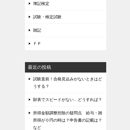
簿記検定
試験・検定試験
雑記
ＦＰ
最近の投稿
試験直前！合格見込みがないときはど
うする？
財表でスピードがない…どうすれば？
所得金額調整控除の疑問点 給与・雑
所得が０円の時は？申告書の記載は？
など