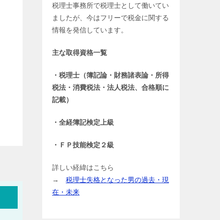
税理士事務所で税理士として働いてい
ましたが、今はフリーで税金に関する
情報を発信しています。
主な取得資格一覧
・税理士（簿記論・財務諸表論・所得
税法・消費税法・法人税法、合格順に
記載）
・全経簿記検定上級
・ＦＰ技能検定２級
詳しい経緯はこちら
→
税理士失格となった男の過去・現
在・未来