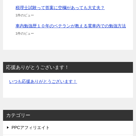
税理士試験って答案に空欄があっても大丈夫？
1件のビュー
車内勉強歴１０年のベテランが教える電車内での勉強方法
1件のビュー
応援ありがとうございます！
いつも応援ありがとうございます！
カテゴリー
PPCアフィリエイト