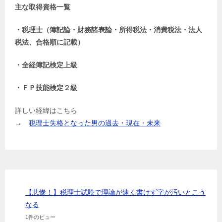
主な取得資格一覧
・税理士（簿記論・財務諸表論・所得税法・消費税法・法人
税法、合格順に記載）
・全経簿記検定上級
・ＦＰ技能検定２級
詳しい経緯はこちら
→
税理士失格となった男の過去・現在・未来
【悲惨！】税理士試験で理論が速く書けず字が汚いとこう
なる
1件のビュー