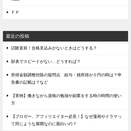
ＦＰ
最近の投稿
試験直前！合格見込みがないときはどうする？
財表でスピードがない…どうすれば？
所得金額調整控除の疑問点 給与・雑所得が０円の時は？申
告書の記載は？など
【実例】働きながら資格の勉強や副業をする時の時間の使い
方
【ブロガー、アフィリエイター必見！】なぜ漫画やドラマっ
て同じような展開なのに面白いの？