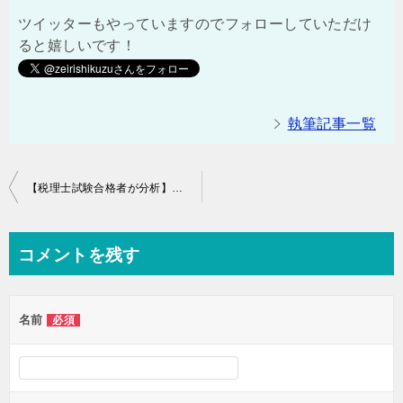
ツイッターもやっていますのでフォローしていただけ
ると嬉しいです！
執筆記事一覧
投
【税理士試験合格者が分析】スタディングで簿記３級について
稿
ナ
コメントを残す
ビ
ゲ
名前
必須
ー
シ
ョ