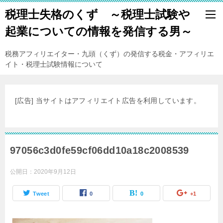
税理士失格のくず ～税理士試験や
起業についての情報を発信する男～
税務アフィリエイター・九頭（くず）の発信する税金・アフィリエ
イト・税理士試験情報について
[広告] 当サイトはアフィリエイト広告を利用しています。
97056c3d0fe59cf06dd10a18c2008539
公開日：
2020年9月12日
Tweet
0
0
+1