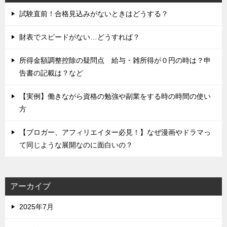
試験直前！合格見込みがないときはどうする？
財表でスピードがない…どうすれば？
所得金額調整控除の疑問点 給与・雑所得が０円の時は？申
告書の記載は？など
【実例】働きながら資格の勉強や副業をする時の時間の使い
方
【ブロガー、アフィリエイター必見！】なぜ漫画やドラマっ
て同じような展開なのに面白いの？
アーカイブ
2025年7月