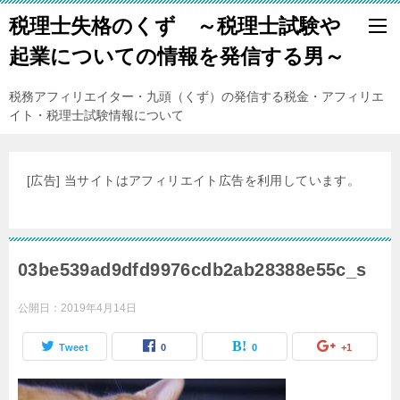
税理士失格のくず ～税理士試験や
起業についての情報を発信する男～
税務アフィリエイター・九頭（くず）の発信する税金・アフィリエ
イト・税理士試験情報について
[広告] 当サイトはアフィリエイト広告を利用しています。
03be539ad9dfd9976cdb2ab28388e55c_s
公開日：
2019年4月14日
Tweet
0
0
+1