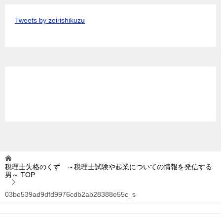
Tweets by zeirishikuzu
税理士失格のくず ～税理士試験や起業についての情報を発信する
男～
TOP
03be539ad9dfd9976cdb2ab28388e55c_s