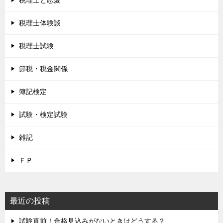
税理士と恋愛
税理士体験談
税理士試験
節税・税金関係
簿記検定
試験・検定試験
雑記
ＦＰ
最近の投稿
試験直前！合格見込みがないときはどうする？