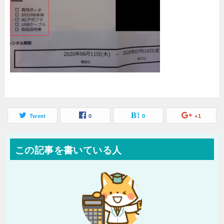
Tweet
0
0
+1
この記事を書いている人