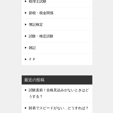
税理士試験
節税・税金関係
簿記検定
試験・検定試験
雑記
ＦＰ
最近の投稿
試験直前！合格見込みがないときはど
うする？
財表でスピードがない…どうすれば？