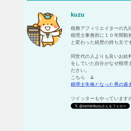
kuzu
税務アフィリエイターの九
税理士事務所に１０年間勤
と変わった経歴の持ち主で
同世代の人よりも良いお給
をしていた自分がなぜ税理
ださい。
こちら ⇊
税理士失格となった男の過
ツイッターもやっています