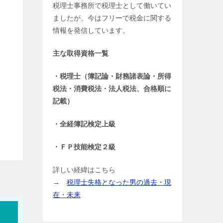
税理士事務所で税理士として働いてい
ましたが、今はフリーで税金に関する
情報を発信しています。
主な取得資格一覧
・税理士（簿記論・財務諸表論・所得
税法・消費税法・法人税法、合格順に
記載）
・全経簿記検定上級
・ＦＰ技能検定２級
詳しい経緯はこちら
→
税理士失格となった男の過去・現
在・未来