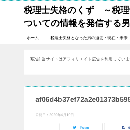
税理士失格のくず ～税理
ついての情報を発信する
ホーム
税理士失格となった男の過去・現在・未来
[広告] 当サイトはアフィリエイト広告を利用してい
af06d4b37ef72a2e01373b59
公開日：
2020年4月10日
Tweet