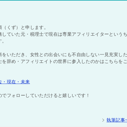
頭（くず）と申します。
務していた元・税理士で現在は専業アフィリエイターという
す。
料をいただき、女性との出会いにも不自由しない一見充実し
士を辞め・アフィリエイトの世界に参入したのかはこちらを
去・現在・未来
のでフォローしていただけると嬉しいです！
執筆記事