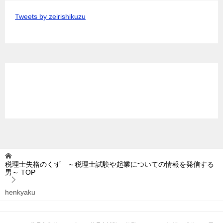
Tweets by zeirishikuzu
税理士失格のくず ～税理士試験や起業についての情報を発信する
男～
TOP
henkyaku