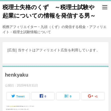
税理士失格のくず ～税理士試験や
起業についての情報を発信する男～
税務アフィリエイター・九頭（くず）の発信する税金・アフィリエ
イト・税理士試験情報について
[広告] 当サイトはアフィリエイト広告を利用しています。
henkyaku
公開日：
2020年8月31日
Tweet
0
0
+1