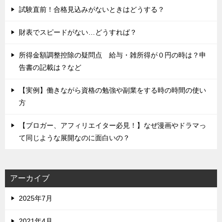
試験直前！合格見込みがないときはどうする？
財表でスピードがない…どうすれば？
所得金額調整控除の疑問点 給与・雑所得が０円の時は？申
告書の記載は？など
【実例】働きながら資格の勉強や副業をする時の時間の使い
方
【ブロガー、アフィリエイター必見！】なぜ漫画やドラマっ
て同じような展開なのに面白いの？
アーカイブ
2025年7月
2021年4月