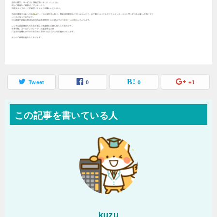
Tweet
0
0
+1
この記事を書いている人
kuzu