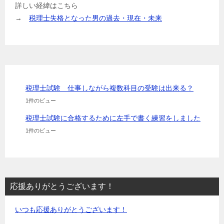
詳しい経緯はこちら
→
税理士失格となった男の過去・現在・未来
税理士試験 仕事しながら複数科目の受験は出来る？
1件のビュー
税理士試験に合格するために左手で書く練習をしました
1件のビュー
応援ありがとうございます！
いつも応援ありがとうございます！