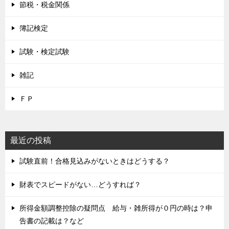
節税・税金関係
簿記検定
試験・検定試験
雑記
ＦＰ
最近の投稿
試験直前！合格見込みがないときはどうする？
財表でスピードがない…どうすれば？
所得金額調整控除の疑問点 給与・雑所得が０円の時は？申
告書の記載は？など