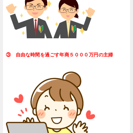
③ 自由な時間を過ごす年商５０００万円の主婦