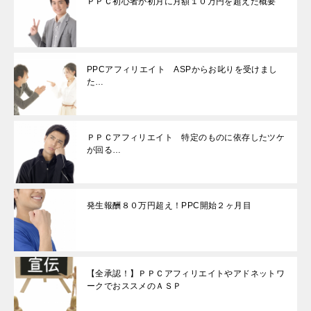
ＰＰＣ初心者が初月に月額１０万円を超えた概要
PPCアフィリエイト ASPからお叱りを受けまし
た…
ＰＰＣアフィリエイト 特定のものに依存したツケ
が回る…
発生報酬８０万円超え！PPC開始２ヶ月目
【全承認！】ＰＰＣアフィリエイトやアドネットワ
ークでおススメのＡＳＰ