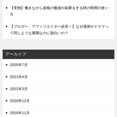
【実例】働きながら資格の勉強や副業をする時の時間の使い
方
【ブロガー、アフィリエイター必見！】なぜ漫画やドラマっ
て同じような展開なのに面白いの？
アーカイブ
2025年7月
2021年4月
2021年3月
2020年12月
2020年11月