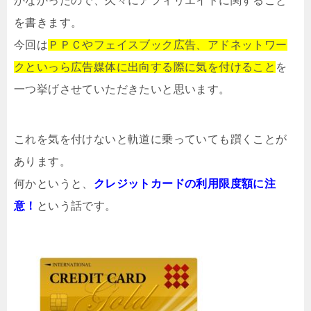
かなかったので、久々にアフィリエイトに関すること
を書きます。
今回は
ＰＰＣやフェイスブック広告、アドネットワー
クといっら広告媒体に出向する際に気を付けること
を
一つ挙げさせていただきたいと思います。
これを気を付けないと軌道に乗っていても躓くことが
あります。
何かというと、
クレジットカードの利用限度額に注
意！
という話です。