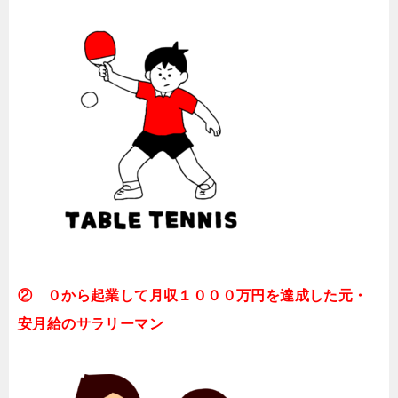
② ０から起業して月収１０００万円を達成した元・
安月給のサラリーマン