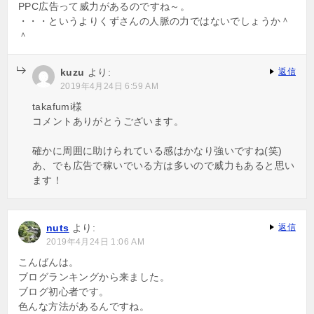
PPC広告って威力があるのですね～。
ン
・・・というよりくずさんの人脈の力ではないでしょうか＾
＾
kuzu
より:
返信
2019年4月24日 6:59 AM
takafumi様
コメントありがとうございます。
確かに周囲に助けられている感はかなり強いですね(笑)
あ、でも広告で稼いでいる方は多いので威力もあると思い
ます！
nuts
より:
返信
2019年4月24日 1:06 AM
こんばんは。
ブログランキングから来ました。
ブログ初心者です。
色んな方法があるんですね。