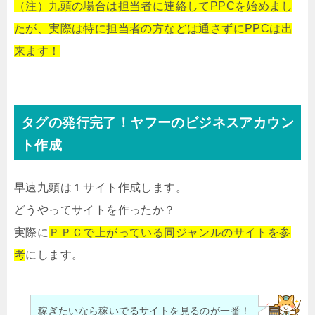
（注）九頭の場合は担当者に連絡してPPCを始めまし
たが、実際は特に担当者の方などは通さずにPPCは出
来ます！
タグの発行完了！ヤフーのビジネスアカウン
ト作成
早速九頭は１サイト作成します。
どうやってサイトを作ったか？
実際に
ＰＰＣで上がっている同ジャンルのサイトを参
考
にします。
稼ぎたいなら稼いでるサイトを見るのが一番！