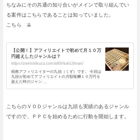
ちなみにその共通の知り合いがメインで取り組んでい
る案件はこちらであることは知っていました。
こちら ⇊
【公開！】アフィリエイトで初めて月１０万
円超えしたジャンルは？
https://zeirishikuzu.com/affili/tuki10man/
税務アフィリエイターの九頭（くず）です。 今回は
九頭が初めてアフィリエイトの月額報酬１０万円を
超えた時のジャン …
こちらのＶＯＤジャンルは九頭も実績のあるジャンル
ですので、ＰＰＣを始めるために行動を開始します。