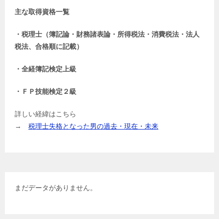
主な取得資格一覧
・税理士（簿記論・財務諸表論・所得税法・消費税法・法人
税法、合格順に記載）
・全経簿記検定上級
・ＦＰ技能検定２級
詳しい経緯はこちら
→
税理士失格となった男の過去・現在・未来
まだデータがありません。