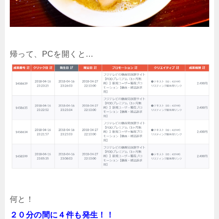
帰って、PCを開くと…
何と！
２０分の間に４件も発生！！