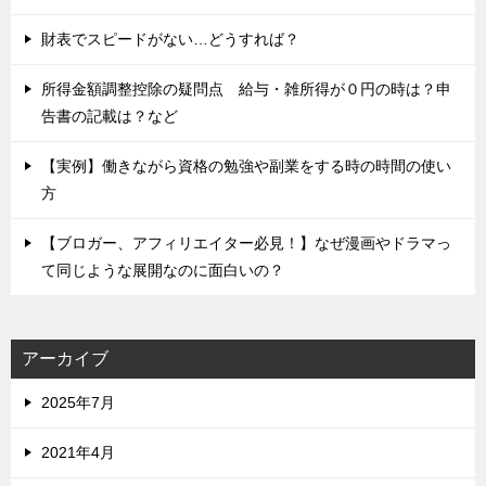
財表でスピードがない…どうすれば？
所得金額調整控除の疑問点 給与・雑所得が０円の時は？申
告書の記載は？など
【実例】働きながら資格の勉強や副業をする時の時間の使い
方
【ブロガー、アフィリエイター必見！】なぜ漫画やドラマっ
て同じような展開なのに面白いの？
アーカイブ
2025年7月
2021年4月