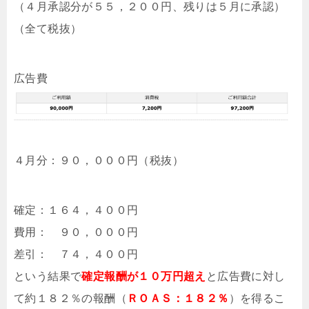
（４月承認分が５５，２００円、残りは５月に承認）
（全て税抜）
広告費
４月分：９０，０００円（税抜）
確定：１６４，４００円
費用： ９０，０００円
差引： ７４，４００円
という結果で
確定報酬が１０万円超え
と広告費に対し
て約１８２％の報酬（
ＲＯＡＳ：１８２％
）を得るこ