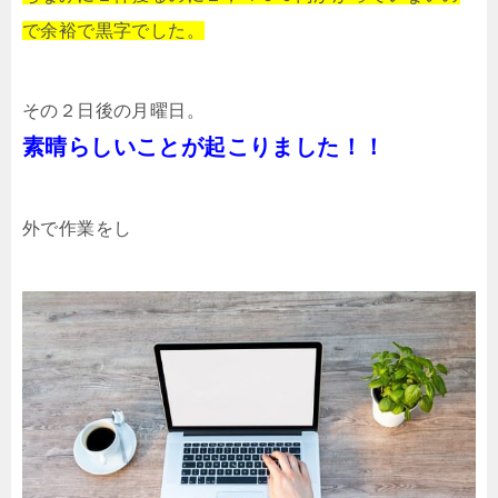
で余裕で黒字でした。
その２日後の月曜日。
素晴らしいことが起こりました！！
外で作業をし