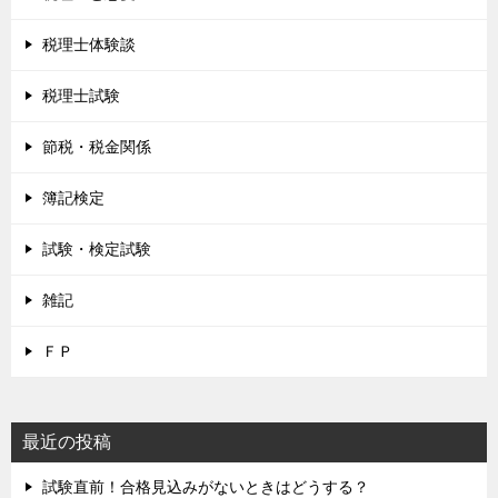
税理士体験談
税理士試験
節税・税金関係
簿記検定
試験・検定試験
雑記
ＦＰ
最近の投稿
試験直前！合格見込みがないときはどうする？