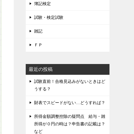
簿記検定
試験・検定試験
雑記
ＦＰ
最近の投稿
試験直前！合格見込みがないときはど
うする？
財表でスピードがない…どうすれば？
所得金額調整控除の疑問点 給与・雑
所得が０円の時は？申告書の記載は？
など