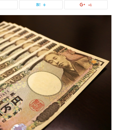
0
0
+1