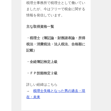
税理士事務所で税理士として働いてい
ましたが、今はフリーで税金に関する
情報を発信しています。
主な取得資格一覧
・税理士（簿記論・財務諸表論・所得
税法・消費税法・法人税法、合格順に
記載）
・全経簿記検定上級
・ＦＰ技能検定２級
詳しい経緯はこちら
→
税理士失格となった男の過去・現
在・未来