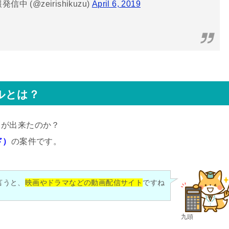
(@zeirishikuzu)
April 6, 2019
ルとは？
とが出来たのか？
ド）
の案件です。
言うと、
映画やドラマなどの動画配信サイト
ですね
九頭