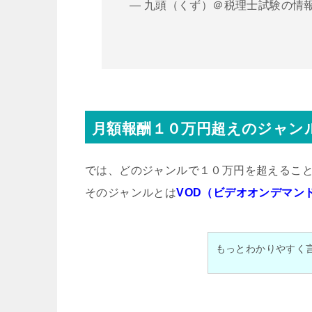
— 九頭（くず）＠税理士試験の情報発信中 
月額報酬１０万円超えのジャン
では、どのジャンルで１０万円を超えるこ
そのジャンルとは
VOD（ビデオオンデマン
もっとわかりやすく