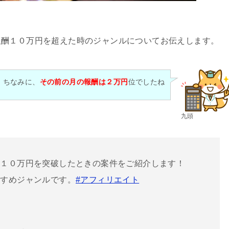
。
報酬１０万円を超えた時のジャンルについてお伝えします。
ちなみに、
その前の月の報酬は２万円
位でしたね
九頭
間１０万円を突破したときの案件をご紹介します！
すすめジャンルです。
#アフィリエイト