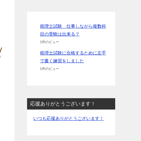
税理士試験 仕事しながら複数科
目の受験は出来る？
1件のビュー
税理士試験に合格するために左手
で書く練習をしました
1件のビュー
応援ありがとうございます！
いつも応援ありがとうございます！