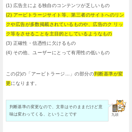
(1) 広告主による独自のコンテンツが乏しいもの
(2) アービトラージサイト等、第三者のサイトへのリン
クや広告が多数掲載されているものや、広告のク リッ
ク等をさせることを主目的としているようなもの
(3) 正確性・信憑性に欠けるもの
(4) その他、ユーザーにとって有用性の低いもの
この(2)の「アービトラージ…」の部分の
判断基準が変
更
になります。
判断基準の変更なので、文章はそのままだけど意
味は変わってくる、ということです
九頭