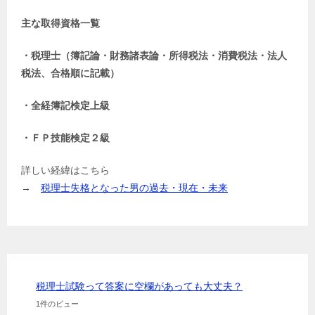
主な取得資格一覧
・税理士（簿記論・財務諸表論・所得税法・消費税法・法人
税法、合格順に記載）
・全経簿記検定上級
・ＦＰ技能検定２級
詳しい経緯はこちら
→
税理士失格となった男の過去・現在・未来
税理士試験って答案に空欄があっても大丈夫？
1件のビュー