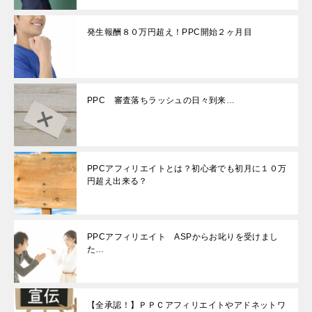
発生報酬８０万円超え！PPC開始２ヶ月目
PPC 審査落ちラッシュの日々到来…
PPCアフィリエイトとは？初心者でも初月に１０万
円超え出来る？
PPCアフィリエイト ASPからお叱りを受けまし
た…
【全承認！】ＰＰＣアフィリエイトやアドネットワ