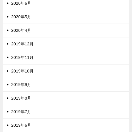
2020年6月
2020年5月
2020年4月
2019年12月
2019年11月
2019年10月
2019年9月
2019年8月
2019年7月
2019年6月