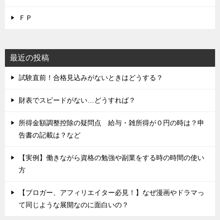
ＦＰ
最近の投稿
試験直前！合格見込みがないときはどうする？
財表でスピードがない…どうすれば？
所得金額調整控除の疑問点 給与・雑所得が０円の時は？申
告書の記載は？など
【実例】働きながら資格の勉強や副業をする時の時間の使い
方
【ブロガー、アフィリエイター必見！】なぜ漫画やドラマっ
て同じような展開なのに面白いの？