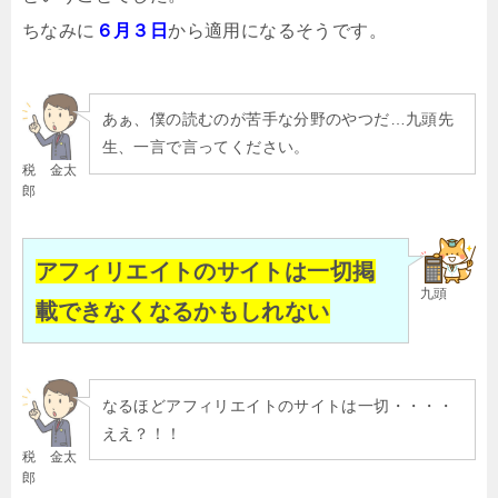
ちなみに
６月３日
から適用になるそうです。
あぁ、僕の読むのが苦手な分野のやつだ…九頭先
生、一言で言ってください。
税 金太
郎
アフィリエイトのサイトは一切掲
九頭
載できなくなるかもしれない
なるほどアフィリエイトのサイトは一切・・・・
ええ？！！
税 金太
郎