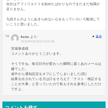
自分はアフィリエイトを始めたばかりなのでまだまだ知識が
足りません。
九頭さんのようにあきらめない心をもっていろいろ勉強して
いこうと思いました。
kuzu
より:
返信
2019年4月28日 6:04 AM
宮城泰成様
コメントありがとうございます。
そうですね、毎日日付が変わった瞬間に届くあのメールは
嫌でした。
途中から通知設定をオフにしてしまいました(笑)
結果を出されている方は口をそろえて「テスト・検証する
ことが大事」と言っていたので私もそれを参考にしただけ
ですよ。
コメントを残す