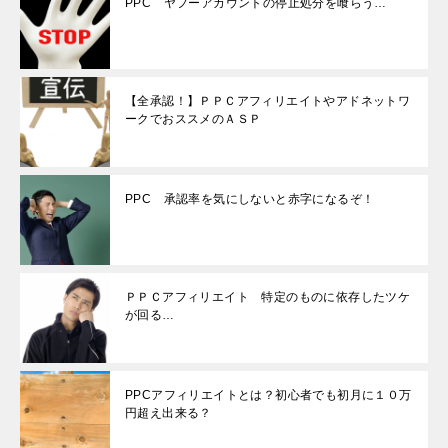
PPC ヤフーアカウントの停止処分を喰らう…
【全承認！】ＰＰＣアフィリエイトやアドネットワ
ークでおススメのＡＳＰ
PPC 承認率を気にしないと赤字になるぞ！
ＰＰＣアフィリエイト 特定のものに依存したツケ
が回る…
PPCアフィリエイトとは？初心者でも初月に１０万
円超え出来る？