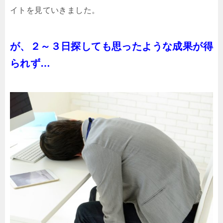
イトを見ていきました。
が、２～３日探しても思ったような成果が得
られず…