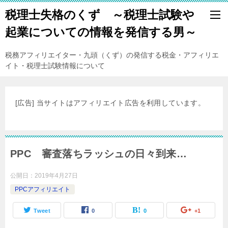
税理士失格のくず ～税理士試験や
起業についての情報を発信する男～
税務アフィリエイター・九頭（くず）の発信する税金・アフィリエ
イト・税理士試験情報について
[広告] 当サイトはアフィリエイト広告を利用しています。
PPC 審査落ちラッシュの日々到来…
公開日：
2019年4月27日
PPCアフィリエイト
Tweet
0
0
+1