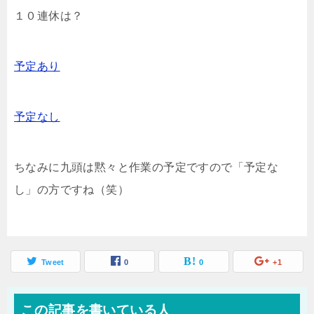
１０連休は？
予定あり
予定なし
ちなみに九頭は黙々と作業の予定ですので「予定な
し」の方ですね（笑）
Tweet
0
0
+1
この記事を書いている人