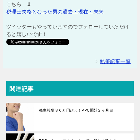
こちら ⇊
税理士失格となった男の過去・現在・未来
ツイッターもやっていますのでフォローしていただけ
ると嬉しいです！
執筆記事一覧
関連記事
発生報酬８０万円超え！PPC開始２ヶ月目