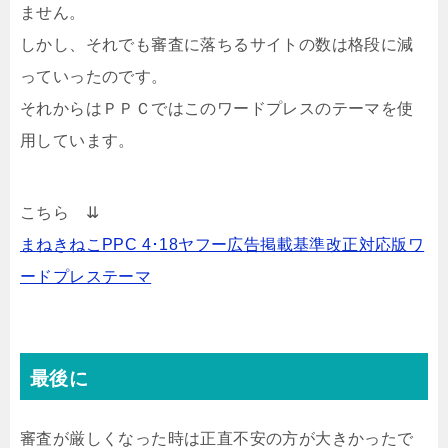
ません。
しかし、それでも審査に落ちるサイトの数は格段に減
っていったのです。
それからはＰＰＣではこのワードプレスのテーマを使
用しています。
こちら ⇊
まねきねこPPC 4･18ヤフー広告掲載基準改正対応版ワ
ードプレステーマ
最後に
審査が厳しくなった時は正直不安の方が大きかったで