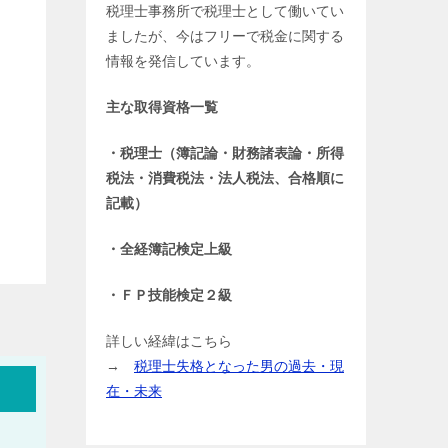
税理士事務所で税理士として働いてい
ましたが、今はフリーで税金に関する
情報を発信しています。
主な取得資格一覧
・税理士（簿記論・財務諸表論・所得
税法・消費税法・法人税法、合格順に
記載）
・全経簿記検定上級
・ＦＰ技能検定２級
詳しい経緯はこちら
→
税理士失格となった男の過去・現
在・未来