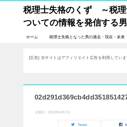
税理士失格のくず ～税理
ついての情報を発信する
ホーム
税理士失格となった男の過去・現在・未来
[広告] 当サイトはアフィリエイト広告を利用してい
02d291d369cb4dd35185142
公開日：
2019年4月7日
Tweet