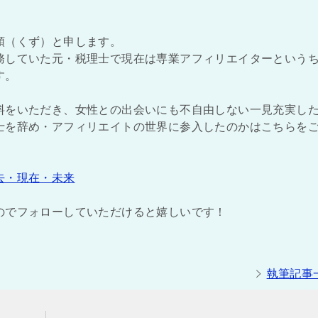
頭（くず）と申します。
務していた元・税理士で現在は専業アフィリエイターという
す。
料をいただき、女性との出会いにも不自由しない一見充実し
士を辞め・アフィリエイトの世界に参入したのかはこちらを
去・現在・未来
のでフォローしていただけると嬉しいです！
執筆記事