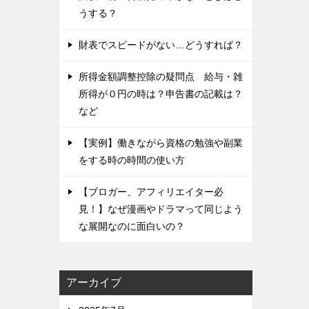
うする？
財表でスピードがない…どうすれば？
所得金額調整控除の疑問点 給与・雑
所得が０円の時は？申告書の記載は？
など
【実例】働きながら資格の勉強や副業
をする時の時間の使い方
【ブロガー、アフィリエイター必
見！】なぜ漫画やドラマって同じよう
な展開なのに面白いの？
アーカイブ