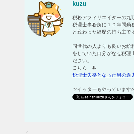
kuzu
税務アフィリエイターの九
税理士事務所に１０年間勤
と変わった経歴の持ち主で
同世代の人よりも良いお給
をしていた自分がなぜ税理
ださい。
こちら ⇊
税理士失格となった男の過
ツイッターもやっています