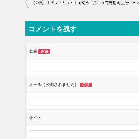
投
【公開！】アフィリエイトで初めて月１０万円超えしたジャ
稿
ナ
コメントを残す
ビ
ゲ
ー
名前
必須
シ
ョ
ン
メール（公開されません）
必須
サイト