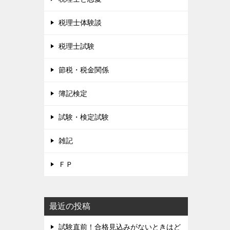
税理士体験談
税理士試験
節税・税金関係
簿記検定
試験・検定試験
雑記
ＦＰ
最近の投稿
試験直前！合格見込みがないときはど