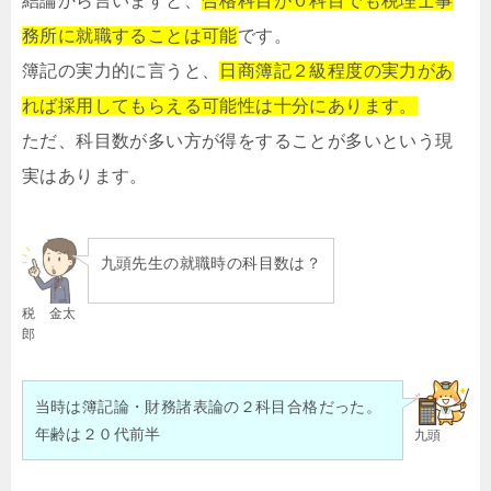
結論から言いますと、
合格科目が０科目でも税理士事
務所に就職することは可能
です。
簿記の実力的に言うと、
日商簿記２級程度の実力があ
れば採用してもらえる可能性は十分にあります。
ただ、科目数が多い方が得をすることが多いという現
実はあります。
九頭先生の就職時の科目数は？
税 金太
郎
当時は簿記論・財務諸表論の２科目合格だった。
年齢は２０代前半
九頭