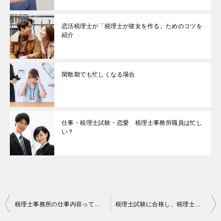
恋活税理士が「税理士が彼女を作る」ためのコツを
紹介
閑散期でも忙しくなる場合
仕事・税理士試験・恋愛 税理士事務所職員は忙し
い？
投
税理士事務所の仕事内容って（相続税の申告）
税理士試験に合格し、税理士になるとどうなるか？
稿