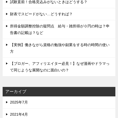
試験直前！合格見込みがないときはどうする？
財表でスピードがない…どうすれば？
所得金額調整控除の疑問点 給与・雑所得が０円の時は？申
告書の記載は？など
【実例】働きながら資格の勉強や副業をする時の時間の使い
方
【ブロガー、アフィリエイター必見！】なぜ漫画やドラマっ
て同じような展開なのに面白いの？
アーカイブ
2025年7月
2021年4月