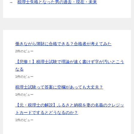
→
税理士失格となった男の過去・現在・未来
働きながら簿財に合格できる？合格者が考えてみた
2件のビュー
【悲惨！】税理士試験で理論が速く書けず字が汚いとこう
なる
1件のビュー
税理士試験って答案に空欄があっても大丈夫？
1件のビュー
【元・税理士の解説】ふるさと納税を妻の名義のクレジッ
トカードでするとどうなるのか？
1件のビュー