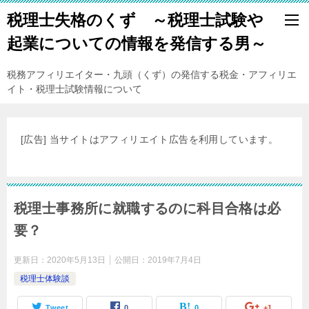
税理士失格のくず ～税理士試験や
起業についての情報を発信する男～
税務アフィリエイター・九頭（くず）の発信する税金・アフィリエ
イト・税理士試験情報について
[広告] 当サイトはアフィリエイト広告を利用しています。
税理士事務所に就職するのに科目合格は必
要？
更新日：
2020年5月13日
公開日：
2019年7月4日
税理士体験談
Tweet
0
0
+1