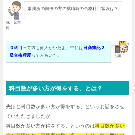
事務所の同僚の方の就職時の合格科目状況は？
税 金太
郎
０科目
って方も何人かいたよ。中には
日商簿記２
級合格程度
って人もいた。
九頭
科目数が多い方が得をする、とは？
先ほど科目数が多い方が得をする、というお話をさせ
ていただきましたが
科目数が多い方が得をする、というのは
科目数が多い