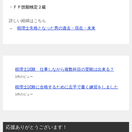
・ＦＰ技能検定２級
詳しい経緯はこちら
→
税理士失格となった男の過去・現在・未来
税理士試験 仕事しながら複数科目の受験は出来る？
1件のビュー
税理士試験に合格するために左手で書く練習をしました
1件のビュー
応援ありがとうございます！