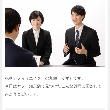
税務アフィリエイターの九頭（くず）です。
今日はヤフー知恵袋で見つけたこんな質問に回答して
みようと思います。