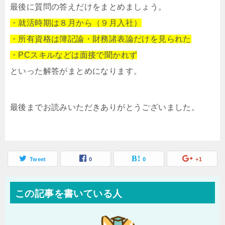
最後に質問の答えだけをまとめましょう。
・就活時期は８月から（９月入社）
・所有資格は簿記論・財務諸表論だけを見られた
・PCスキルなどは面接で聞かれず
といった解答がまとめになります。
最後までお読みいただきありがとうございました。
Tweet
0
0
+1
この記事を書いている人