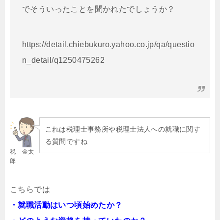
でそういったことを聞かれたでしょうか？
https://detail.chiebukuro.yahoo.co.jp/qa/questio
n_detail/q1250475262
これは税理士事務所や税理士法人への就職に関す
る質問ですね
税 金太
郎
こちらでは
・就職活動はいつ頃始めたか？