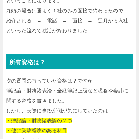
ということになります。
九頭の場合は運よく１社のみの面接で終わったので
紹介される → 電話 → 面接 → 翌月から入社
といった流れで就活が終わりました。
所有資格は？
次の質問の持っていた資格は？ですが
簿記論・財務諸表論・全経簿記上級など税務や会計に
関する資格を書きました。
しかし、実際に事務所側が気にしていたのは
・簿記論・財務諸表論の２つ
・他に受験経験のある科目