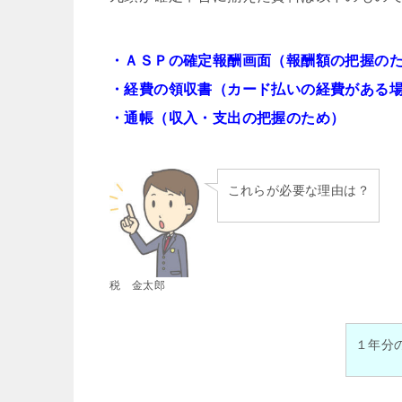
・ＡＳＰの確定報酬画面（報酬額の把握の
・経費の領収書（カード払いの経費がある
・通帳（収入・支出の把握のため）
これらが必要な理由は？
税 金太郎
１年分