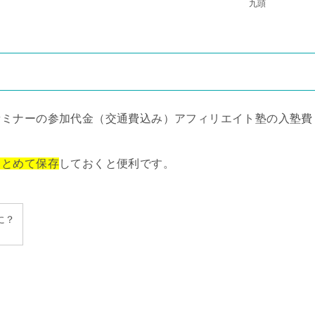
九頭
セミナーの参加代金（交通費込み）アフィリエイト塾の入塾費
まとめて保存
しておくと便利です。
に？