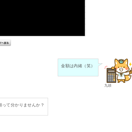
金額は内緒（笑）
九頭
額って分かりませんか？