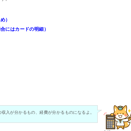
ため）
場合にはカードの明細）
の収入が分かるもの、経費が分かるものになるよ。