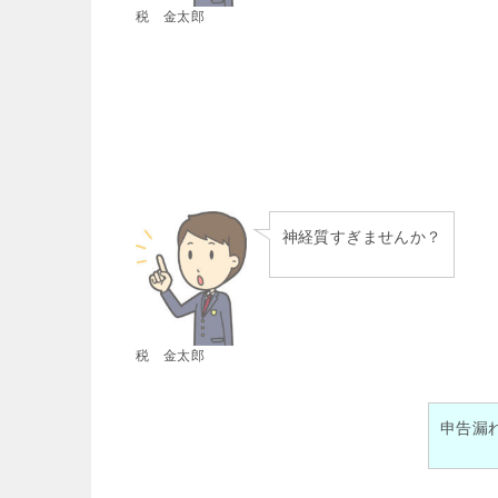
税 金太郎
神経質すぎませんか？
税 金太郎
申告漏