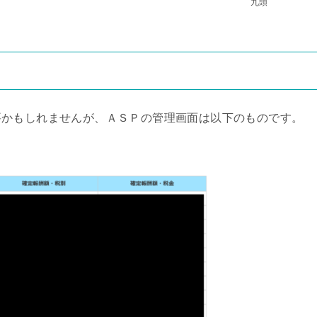
九頭
要かもしれませんが、ＡＳＰの管理画面は以下のものです。