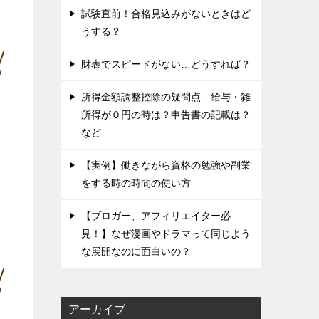
試験直前！合格見込みがないときはど
うする？
財表でスピードがない…どうすれば？
所得金額調整控除の疑問点 給与・雑
所得が０円の時は？申告書の記載は？
など
【実例】働きながら資格の勉強や副業
をする時の時間の使い方
【ブロガー、アフィリエイター必
見！】なぜ漫画やドラマって同じよう
な展開なのに面白いの？
アーカイブ