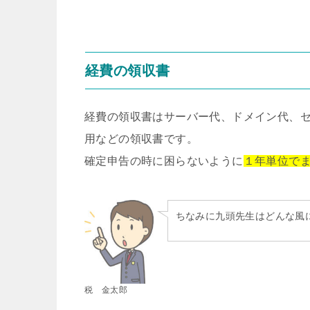
経費の領収書
経費の領収書はサーバー代、ドメイン代、
用などの領収書です。
確定申告の時に困らないように
１年単位で
ちなみに九頭先生はどんな風
税 金太郎