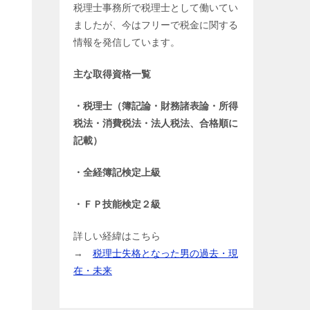
税理士事務所で税理士として働いてい
ましたが、今はフリーで税金に関する
情報を発信しています。
主な取得資格一覧
・税理士（簿記論・財務諸表論・所得
税法・消費税法・法人税法、合格順に
記載）
・全経簿記検定上級
・ＦＰ技能検定２級
詳しい経緯はこちら
→
税理士失格となった男の過去・現
在・未来