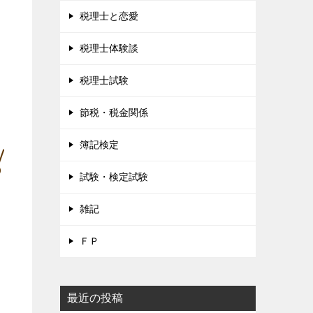
税理士と恋愛
税理士体験談
税理士試験
節税・税金関係
簿記検定
試験・検定試験
雑記
ＦＰ
最近の投稿