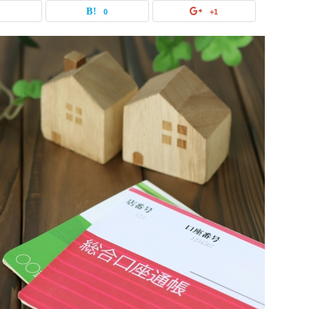
0
0
+1