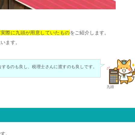
。
に実際に九頭が用意していたもの
をご紹介します。
思います。
告するのも良し、税理士さんに渡すのも良しです。
九頭
です。